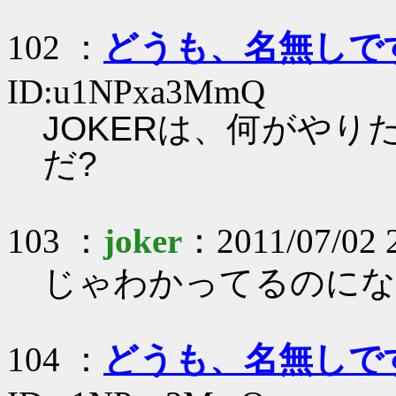
102 ：
どうも、名無しで
ID:u1NPxa3MmQ
JOKERは、何がやり
だ?
103 ：
joker
：2011/07/02 
じゃわかってるのにな
104 ：
どうも、名無しで