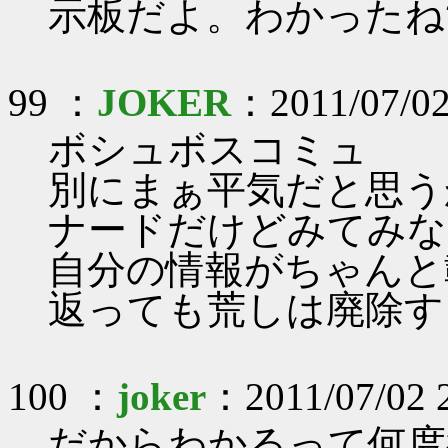
示板だよ。わかったね
99 ：
JOKER
：2011/07/02
ボシュボスコミュ
別にまぁ平気だと思う
ナードだけどみてみな
自分の情報がちゃんと
返っても荒しは廃除す
100 ：
joker
：2011/07/02 
だからわかるって何度