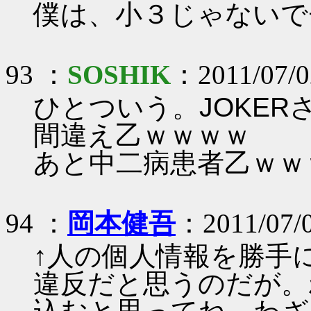
僕は、小３じゃないで
93 ：
SOSHIK
：2011/07/02
ひとついう。JOKER
間違え乙ｗｗｗｗ
あと中二病患者乙ｗｗ
94 ：
岡本健吾
：2011/07/
↑人の個人情報を勝手
違反だと思うのだが。