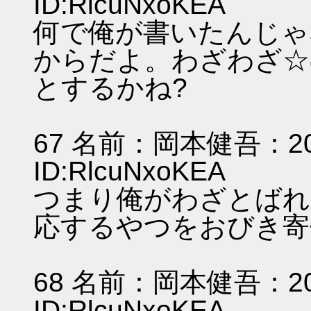
ID:RlcuNxoKEA
何で俺が書いたんじゃ
からだよ。わざわざ☆
とするかね?
67 名前：岡本健吾：2011/
ID:RlcuNxoKEA
つまり俺がわざとばれ
応するやつをおびき寄
68 名前：岡本健吾：2011/
ID:RlcuNxoKEA