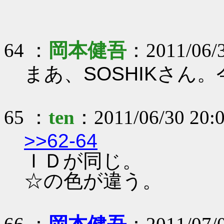
64 ：
岡本健吾
：2011/06/3
まあ、SOSHIKさん
65 ：
ten
：2011/06/30 20:0
>>62-64
ＩＤが同じ。
☆の色が違う。