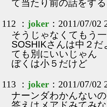
て当たり前の話をする
112 ：
joker
：2011/07/02 
そうじゃなくてもう一
SOSHIKさんは中２
ても別にいいじゃん
ぼくは小５だけど
113 ：
joker
：2011/07/02 
ナーンダわかんないの
答えはメアドみてみな