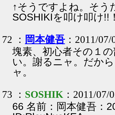
↑そうですよね。そうだ
SOSHIKIを叩け叩け
72 ：
岡本健吾
：2011/07/0
塊素、初心者その１の
い。謝るニャ。だから
ャ。
73 ：
SOSHIK
：2011/07/02
66 名前：岡本健吾：2011/