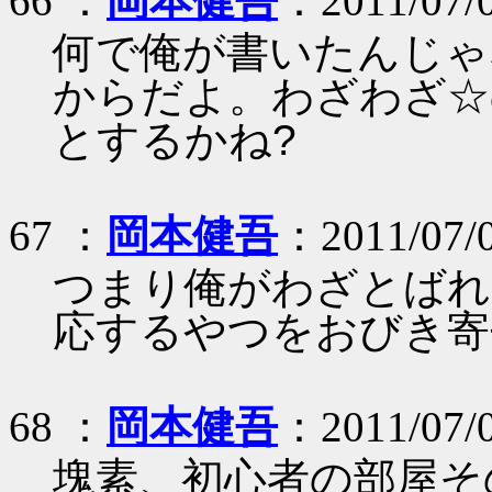
66 ：
岡本健吾
：2011/07/0
何で俺が書いたんじゃ
からだよ。わざわざ☆
とするかね?
67 ：
岡本健吾
：2011/07/0
つまり俺がわざとばれ
応するやつをおびき寄
68 ：
岡本健吾
：2011/07/0
塊素、初心者の部屋そ