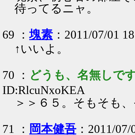
待ってるニャ。
69 ：
塊素
：2011/07/01 18
↑いいよ。
70 ：
どうも、名無しで
ID:RlcuNxoKEA
＞＞６５。そもそも、
71 ：
岡本健吾
：2011/07/0