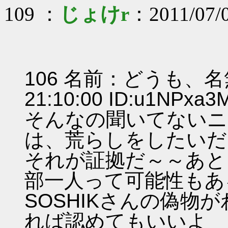
109 ：
じょけr
：2011/07/
106 名前：どうも、名無
21:10:00 ID:u1NPxa
そんなの聞いてないニ
は、荒らしをしたいだ
それが証拠だ～～あと
部一人って可能性もあ
SOSHIKさんの偽物
れば認めてもいいよ