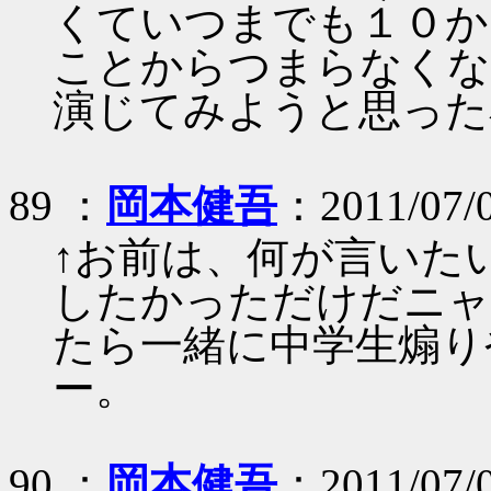
くていつまでも１０か
ことからつまらなくな
演じてみようと思った
89 ：
岡本健吾
：2011/07/
↑お前は、何が言いた
したかっただけだニャ
たら一緒に中学生煽り
ー。
90 ：
岡本健吾
：2011/07/