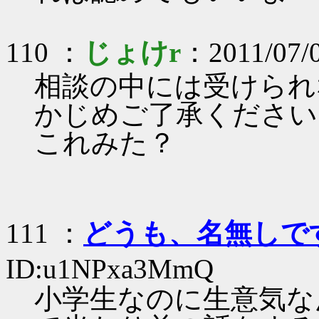
110 ：
じょけr
：2011/07/
相談の中には受けられ
かじめご了承ください
これみた？
111 ：
どうも、名無しで
ID:u1NPxa3MmQ
小学生なのに生意気な