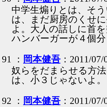
中学生煽りとは、そう
は、まだ厨房のくせに
よ。大人の話しに首を
ハンバーガーが４個分
91 ：
岡本健吾
：2011/07/
奴らをだまらせる方法
は、小３じゃないよ。
92 ：
岡本健吾
：2011/07/