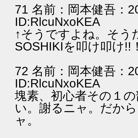
71 名前：岡本健吾：2011/
ID:RlcuNxoKEA
↑そうですよね。そうだ
SOSHIKIを叩け叩け
72 名前：岡本健吾：2011/
ID:RlcuNxoKEA
塊素、初心者その１の
い。謝るニャ。だから
ャ。