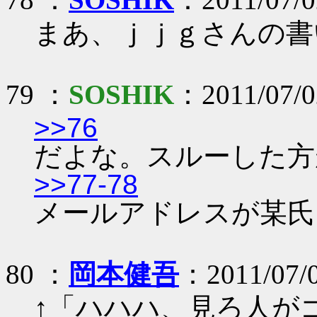
まあ、ｊｊｇさんの書
79 ：
SOSHIK
：2011/07/02
>>76
だよな。スルーした方
>>77-78
メールアドレスが某氏
80 ：
岡本健吾
：2011/07/
↑「ハハハ、見ろ人が