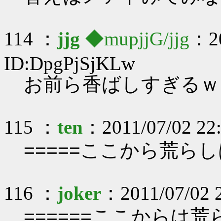
114 ：
jjg
◆mupjjG/jjg
：20
ID:DpgPjSjKLw
お前ら香ばしすぎるｗ
115 ：
ten
：2011/07/02 22:
=====ここから荒らし
116 ：
joker
：2011/07/02 
======ここからは荒