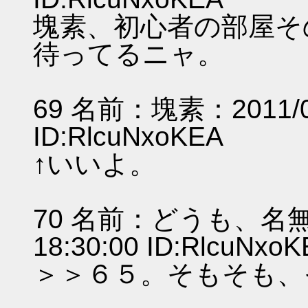
塊素、初心者の部屋そ
待ってるニャ。
69 名前：塊素：2011/07/
ID:RlcuNxoKEA
↑いいよ。
70 名前：どうも、名無し
18:30:00 ID:RlcuNxo
＞＞６５。そもそも、