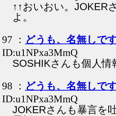
↑↑おいおい。JOKE
よ。
97 ：
どうも、名無しで
ID:u1NPxa3MmQ
SOSHIKさんも個人
98 ：
どうも、名無しで
ID:u1NPxa3MmQ
JOKERさんも暴言