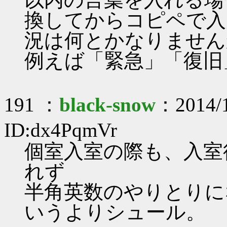
換してからコピペで入
況は何とかなりません
例えば「緊急」「復旧
191 ：
black-snow
：2014/1
ID:dx4PqmVr
個室入室の際も、入室
れず
半角英数のやりとりに
いうよりシュール。