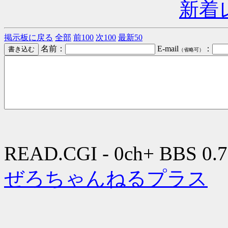
新着
掲示板に戻る
全部
前100
次100
最新50
名前：
E-mail
：
（省略可）
READ.CGI - 0ch+ BBS 0.7
ぜろちゃんねるプラス