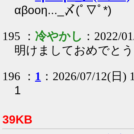
αβοοη..._〆(ﾟ▽ﾟ*)
195 ：
冷やかし
：2022/01/
明けましておめでとう
196 ：
1
：2026/07/12(日) 1
1
39KB