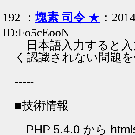
192 ：
塊素 司令
★
：2014/
ID:Fo5cEooN
日本語入力すると入
く認識されない問題を
-----
■技術情報
PHP 5.4.0 から htm