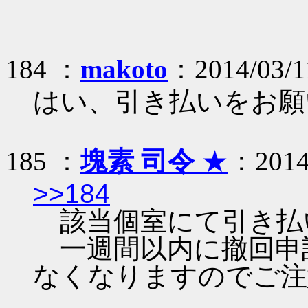
184 ：
makoto
：2014/03/1
はい、引き払いをお願
185 ：
塊素 司令
★
：2014/
>>184
該当個室にて引き払
一週間以内に撤回申
なくなりますのでご注