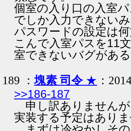
個室の入り口の入室パ
でしか入力できないみ
パスワードの設定は何
こんで入室パスを11
室できないバグがある
189 ：
塊素 司令
★
：2014/
>>186-187
申し訳ありませんが
実装する予定はありま
まずは冷やかしその