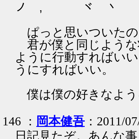
ノ , ヾ 丶
ぱっと思いついたの
君が僕と同じような
ように行動すればいい
うにすればいい。
僕は僕の好きなよう
146 ：
岡本健吾
：2011/07/
日記見たぞ。あんな事