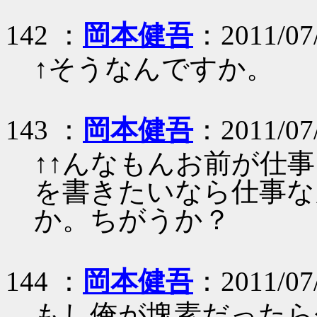
142 ：
岡本健吾
：2011/07/
↑そうなんですか。
143 ：
岡本健吾
：2011/07/
↑↑んなもんお前が仕
を書きたいなら仕事な
か。ちがうか？
144 ：
岡本健吾
：2011/07/
もし俺が塊素だったら