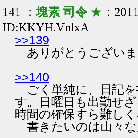
141 ：
塊素 司令
★
：2011/
ID:KKYH.VnlxA
>>139
ありがとうございま
>>140
ごく単純に、日記を
す。日曜日も出勤せざ
時間の確保すら難しく
書きたいのは山々な