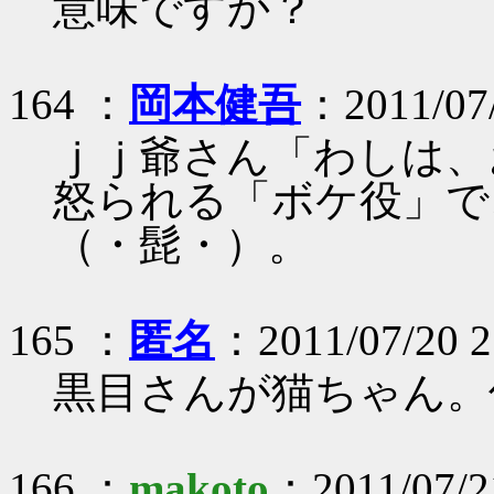
意味ですか？
164 ：
岡本健吾
：2011/07
ｊｊ爺さん「わしは、
怒られる「ボケ役」で
（・髭・）。
165 ：
匿名
：2011/07/20 2
黒目さんが猫ちゃん。
166 ：
makoto
：2011/07/21