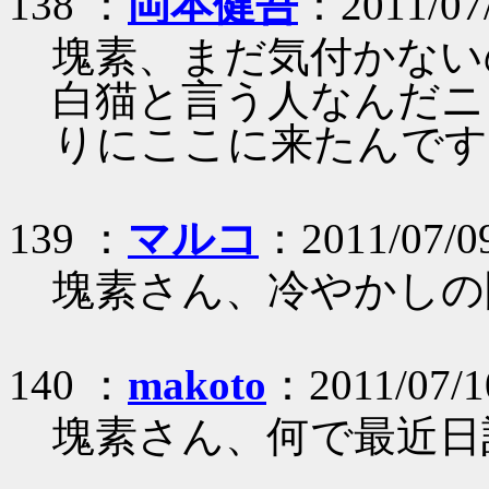
138 ：
岡本健吾
：2011/07/
塊素、まだ気付かない
白猫と言う人なんだニ
りにここに来たんです
139 ：
マルコ
：2011/07/09
塊素さん、冷やかしの
140 ：
makoto
：2011/07/1
塊素さん、何で最近日