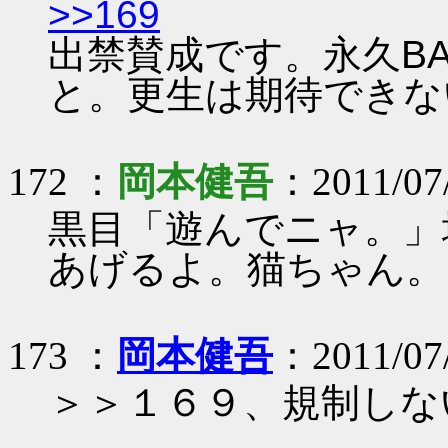
>>169
出禁賛成です。永久B
と。更生は期待できな
172 ：
岡本健吾
：2011/07/
黒目「遊んでニャ。」
あげるよ。猫ちゃん。
173 ：
岡本健吾
：2011/07/
＞＞１６９、規制しな