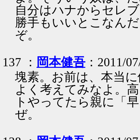
自分はハナからセレブ
勝手もいいとこなんだ
ぞ。
137 ：
岡本健吾
：2011/07/
塊素。お前は、本当に
よく考えてみなよ。高
トやってたら親に「早
ぜ。