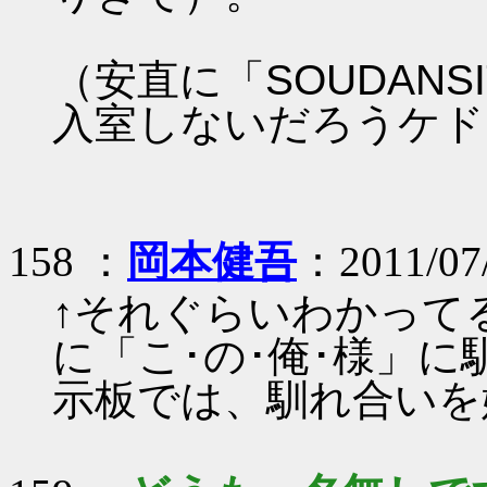
（安直に「SOUDAN
入室しないだろうケド
158 ：
岡本健吾
：2011/07/
↑それぐらいわかって
に「こ･の･俺･様」
示板では、馴れ合いを