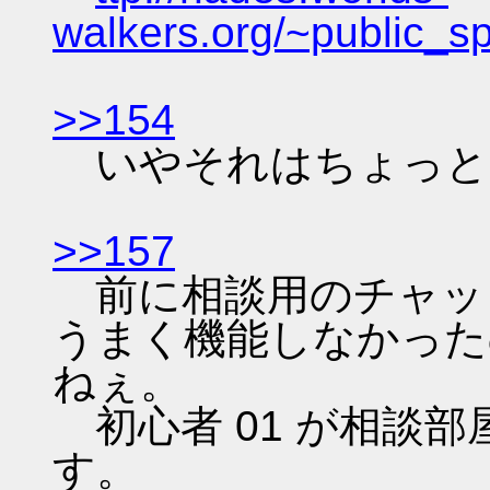
walkers.org/~public_s
>>154
いやそれはちょっと
>>157
前に相談用のチャッ
うまく機能しなかった
ねぇ。
初心者 01 が相談
す。