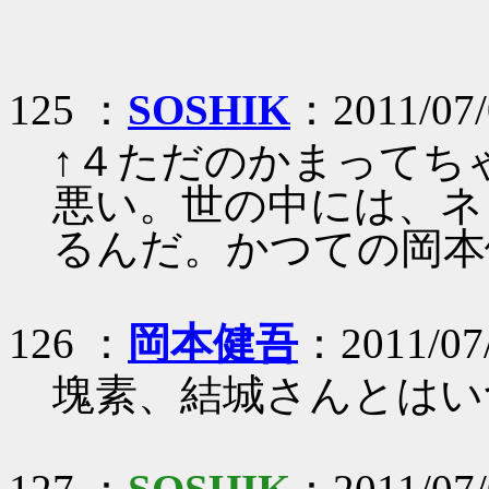
125 ：
SOSHIK
：2011/07/
↑４ただのかまってちゃ
悪い。世の中には、ネ
るんだ。かつての岡本
126 ：
岡本健吾
：2011/07/
塊素、結城さんとはい