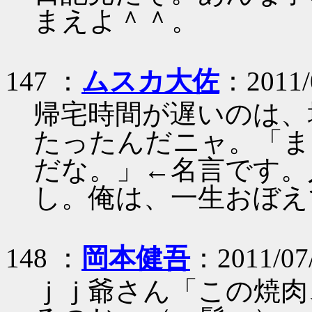
まえよ＾＾。
147 ：
ムスカ大佐
：2011/0
帰宅時間が遅いのは、
たったんだニャ。「ま
だな。」←名言です。
し。俺は、一生おぼえ
148 ：
岡本健吾
：2011/07
ｊｊ爺さん「この焼肉