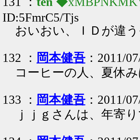
131 ：
ten
◆xMBPNKMK
ID:5FmrC5/Tjs
おいおい、ＩＤが違う
132 ：
岡本健吾
：2011/07/
コーヒーの人、夏休み
133 ：
岡本健吾
：2011/07/
ｊｊｇさんは、年寄り