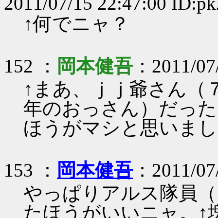
2011/07/15 22:47:00 ID:
↑何でニャ？
152 ：
岡本健吾
：2011/07/
↑まあ、ｊｊ爺さん（
年のおっさん）だった
ほうがマシと思いまし
153 ：
岡本健吾
：2011/07/
やっぱりアルス隊員（
たほうがいいニャ。↑