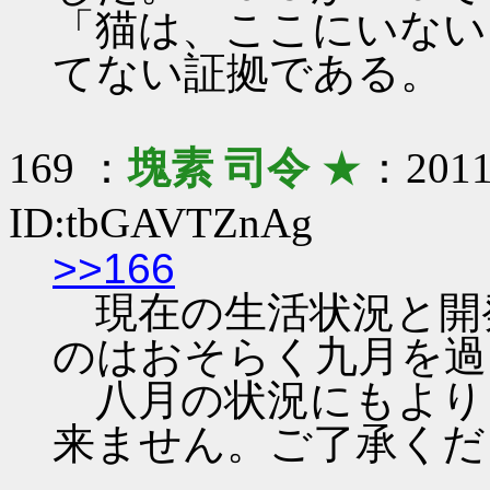
「猫は、ここにいない
てない証拠である。
169 ：
塊素 司令
★
：2011/
ID:tbGAVTZnAg
>>166
現在の生活状況と開
のはおそらく九月を過
八月の状況にもより
来ません。ご了承くだ