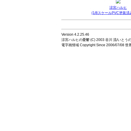
涼宮ハルヒ
(1/8スケールPVC塗装済
Version 4.2.25.46
涼宮ハルヒの憂鬱 (C) 2003 谷川 流/いとうのいじ 
電字画情域 Copyright Since 2006/07/0