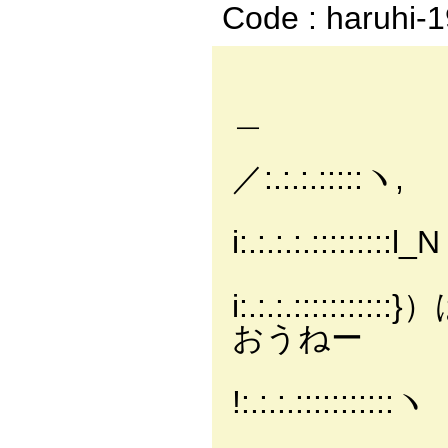
Code : haruhi-
＿
／:.:.:.:::::ヽ,
i:.:.:.:.:::::::::l_N
i:.:.:.::
おうねー
!:.:.:.:::::::::::ヽ