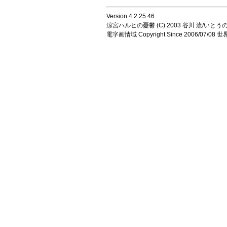
Version 4.2.25.46
涼宮ハルヒの憂鬱 (C) 2003 谷川 流/いとうのいじ 
電字画情域 Copyright Since 2006/07/0