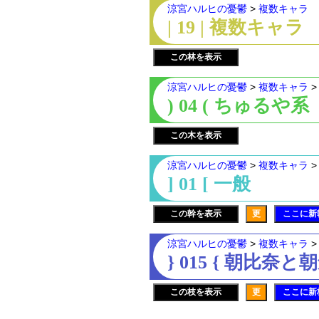
涼宮ハルヒの憂鬱
>
複数キャラ
| 19 | 複数キャラ
この林を表示
涼宮ハルヒの憂鬱
>
複数キャラ
) 04 ( ちゅるや系
この木を表示
涼宮ハルヒの憂鬱
>
複数キャラ
] 01 [ 一般
この幹を表示
更
ここに新
涼宮ハルヒの憂鬱
>
複数キャラ
} 015 { 朝比奈と
この枝を表示
更
ここに新