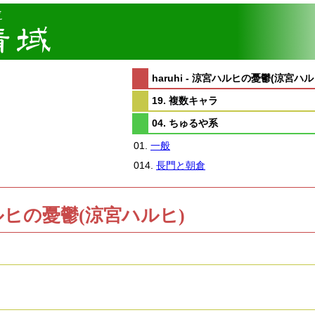
haruhi - 涼宮ハルヒの憂鬱(涼宮ハル
19. 複数キャラ
04. ちゅるや系
01.
一般
014.
長門と朝倉
涼宮ハルヒの憂鬱(涼宮ハルヒ)