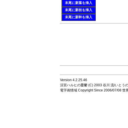
末尾に新葉を挿入
末尾に新枝を挿入
末尾に新幹を挿入
Version 4.2.25.46
涼宮ハルヒの憂鬱 (C) 2003 谷川 流/いとうのいじ 
電字画情域 Copyright Since 2006/07/0