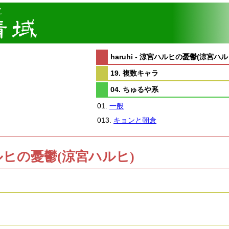
haruhi - 涼宮ハルヒの憂鬱(涼宮ハル
19. 複数キャラ
04. ちゅるや系
01.
一般
013.
キョンと朝倉
涼宮ハルヒの憂鬱(涼宮ハルヒ)