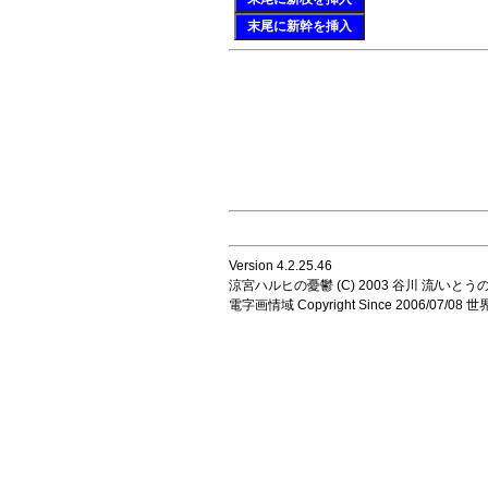
末尾に新幹を挿入
Version 4.2.25.46
涼宮ハルヒの憂鬱 (C) 2003 谷川 流/いとうのいじ 
電字画情域 Copyright Since 2006/07/0