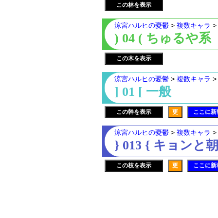
この林を表示
涼宮ハルヒの憂鬱
>
複数キャラ
) 04 ( ちゅるや系
この木を表示
涼宮ハルヒの憂鬱
>
複数キャラ
] 01 [ 一般
この幹を表示
更
ここに新
涼宮ハルヒの憂鬱
>
複数キャラ
} 013 { キョンと
この枝を表示
更
ここに新