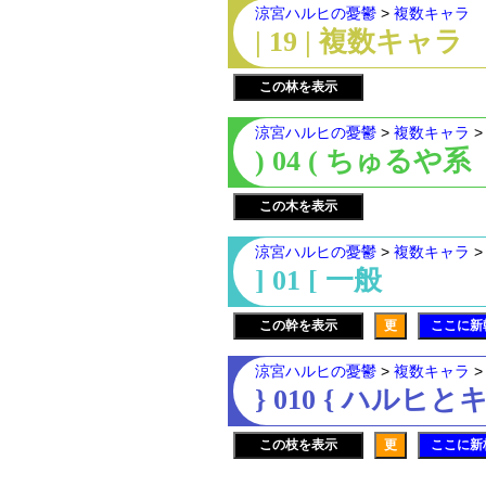
涼宮ハルヒの憂鬱
>
複数キャラ
| 19 | 複数キャラ
この林を表示
涼宮ハルヒの憂鬱
>
複数キャラ
) 04 ( ちゅるや系
この木を表示
涼宮ハルヒの憂鬱
>
複数キャラ
] 01 [ 一般
この幹を表示
更
ここに新
涼宮ハルヒの憂鬱
>
複数キャラ
} 010 { ハルヒ
この枝を表示
更
ここに新