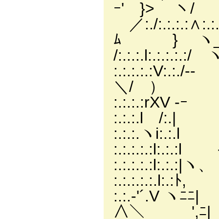
ｰ' }> ヽ
／:./:
ﾑ } ヽ_
/:.:.:.l:.:.
:.:.:.:.:V:.
＼/ ）
:.:.:.:rXV ‐ｰ ‐
:.:.:.l /:.| 
:.:.:.ヽi:.:
:.:.:.:.:l:
:.:.:.:.:l:.
:.:.:.:.:.l:.
:.:.-'´.V 
∧＼ ',ﾆ| 