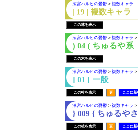
涼宮ハルヒの憂鬱
>
複数キャラ
| 19 | 複数キャラ
この林を表示
涼宮ハルヒの憂鬱
>
複数キャラ
) 04 ( ちゅるや系
この木を表示
涼宮ハルヒの憂鬱
>
複数キャラ
] 01 [ 一般
この幹を表示
更
ここに新
涼宮ハルヒの憂鬱
>
複数キャラ
} 009 { ち
この枝を表示
更
ここに新