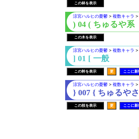
この林を表示
涼宮ハルヒの憂鬱
>
複数キャラ
) 04 ( ちゅるや系
この木を表示
涼宮ハルヒの憂鬱
>
複数キャラ
] 01 [ 一般
この幹を表示
更
ここに新
涼宮ハルヒの憂鬱
>
複数キャラ
} 007 { ちゅる
この枝を表示
更
ここに新