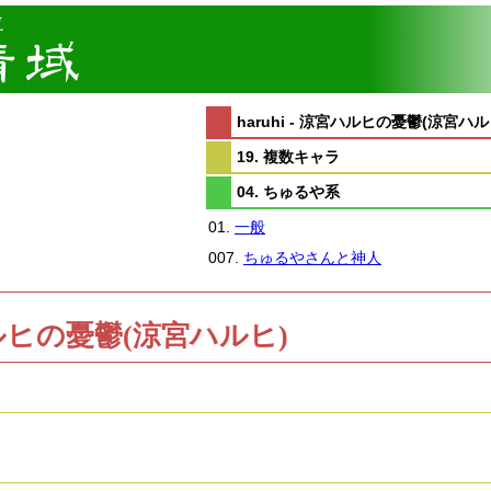
haruhi - 涼宮ハルヒの憂鬱(涼宮ハル
19. 複数キャラ
04. ちゅるや系
01.
一般
007.
ちゅるやさんと神人
涼宮ハルヒの憂鬱(涼宮ハルヒ)