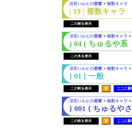
涼宮ハルヒの憂鬱
>
複数キャラ
| 19 | 複数キャラ
この林を表示
涼宮ハルヒの憂鬱
>
複数キャラ
) 04 ( ちゅるや系
この木を表示
涼宮ハルヒの憂鬱
>
複数キャラ
] 01 [ 一般
この幹を表示
更
ここに新
涼宮ハルヒの憂鬱
>
複数キャラ
} 001 { ちゅ
この枝を表示
更
ここに新