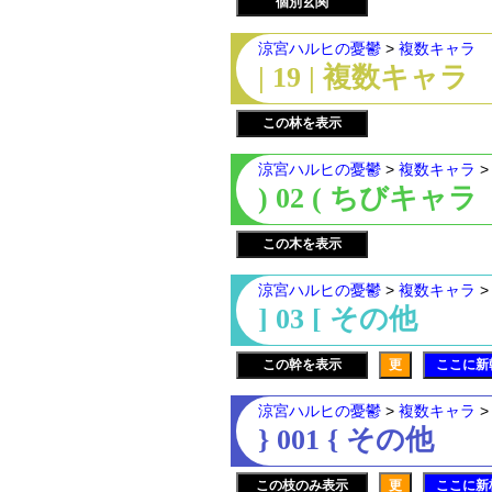
個別玄関
涼宮ハルヒの憂鬱
>
複数キャラ
| 19 | 複数キャラ
この林を表示
涼宮ハルヒの憂鬱
>
複数キャラ
) 02 ( ちびキャラ
この木を表示
涼宮ハルヒの憂鬱
>
複数キャラ
] 03 [ その他
この幹を表示
更
ここに新
涼宮ハルヒの憂鬱
>
複数キャラ
} 001 { その他
この枝のみ表示
更
ここに新