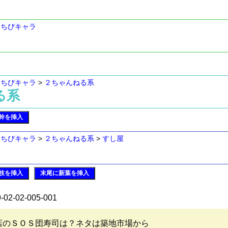
>
ちびキャラ
>
ちびキャラ
>
２ちゃんねる系
ねる系
幹を挿入
>
ちびキャラ
>
２ちゃんねる系
>
すし屋
枝を挿入
末尾に新葉を挿入
9-02-02-005-001
店のＳＯＳ団寿司は？ネタは築地市場から