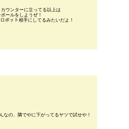
、カウンターに立ってる以上は
ッチボールをしようぜ！
,___） ロボット相手にしてるみたいだよ！
そんなの、隣でやに下がってるヤツで試せや！