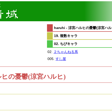
haruhi - 涼宮ハルヒの憂鬱(涼宮ハル
19. 複数キャラ
02. ちびキャラ
02.
２ちゃんねる系
005.
すし屋
涼宮ハルヒの憂鬱(涼宮ハルヒ)