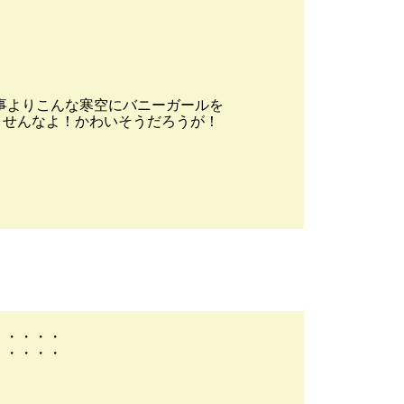
な事よりこんな寒空にバニーガールを
引きさせんなよ！かわいそうだろうが！
・・・・・
・・・・・