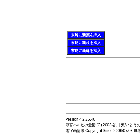
末尾に新葉を挿入
末尾に新枝を挿入
末尾に新幹を挿入
Version 4.2.25.46
涼宮ハルヒの憂鬱 (C) 2003 谷川 流/いとうのいじ 
電字画情域 Copyright Since 2006/07/0