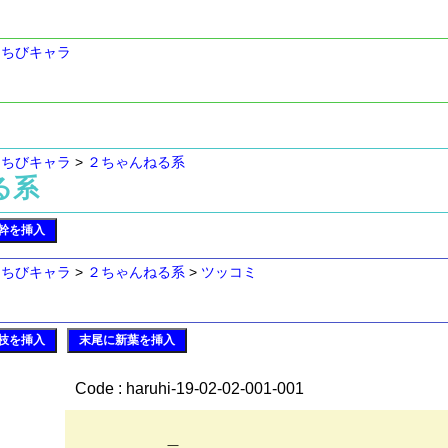
>
ちびキャラ
>
ちびキャラ
>
２ちゃんねる系
ねる系
幹を挿入
>
ちびキャラ
>
２ちゃんねる系
>
ツッコミ
枝を挿入
末尾に新葉を挿入
Code : haruhi-19-02-02-001-001
＿