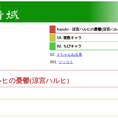
haruhi - 涼宮ハルヒの憂鬱(涼宮ハル
19. 複数キャラ
02. ちびキャラ
02.
２ちゃんねる系
001.
ツッコミ
涼宮ハルヒの憂鬱(涼宮ハルヒ)