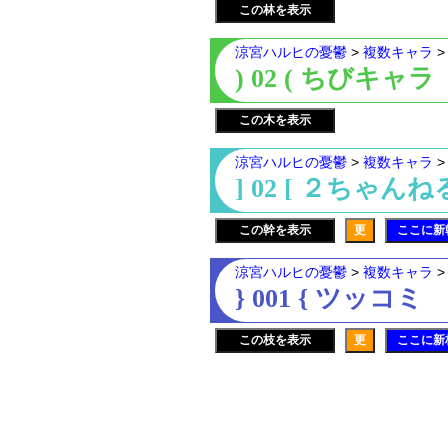
この林を表示
涼宮ハルヒの憂鬱
>
複数キャラ
) 02 ( ちびキャラ
この木を表示
涼宮ハルヒの憂鬱
>
複数キャラ
] 02 [ ２ちゃん
この幹を表示
更
ここに新
涼宮ハルヒの憂鬱
>
複数キャラ
} 001 { ツッコミ
この枝を表示
更
ここに新