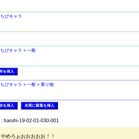
>
ちびキャラ
>
ちびキャラ
>
一般
幹を挿入
>
ちびキャラ
>
一般
>
乗り物
枝を挿入
末尾に新葉を挿入
: haruhi-19-02-01-030-001
、やめろぉおおおおお！！