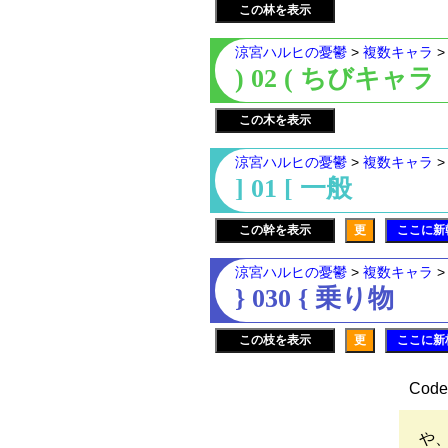
この林を表示
涼宮ハルヒの憂鬱
>
複数キャラ
) 02 ( ちびキャラ
この木を表示
涼宮ハルヒの憂鬱
>
複数キャラ
] 01 [ 一般
この幹を表示
更
ここに新
涼宮ハルヒの憂鬱
>
複数キャラ
} 030 { 乗り物
この枝を表示
更
ここに新
Code 
や