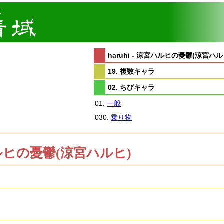
haruhi - 涼宮ハルヒの憂鬱(涼宮ハル
19. 複数キャラ
02. ちびキャラ
01.
一般
030.
乗り物
涼宮ハルヒの憂鬱(涼宮ハルヒ)