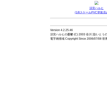
涼宮ハルヒ
(1/8スケールPVC塗装済
Version 4.2.25.46
涼宮ハルヒの憂鬱 (C) 2003 谷川 流/いとうのいじ 
電字画情域 Copyright Since 2006/07/0