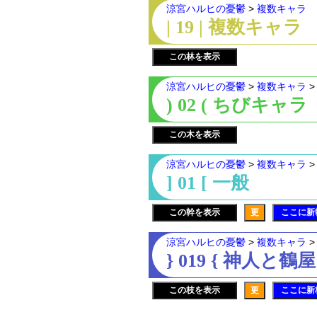
涼宮ハルヒの憂鬱
>
複数キャラ
| 19 | 複数キャラ
この林を表示
涼宮ハルヒの憂鬱
>
複数キャラ
) 02 ( ちびキャラ
この木を表示
涼宮ハルヒの憂鬱
>
複数キャラ
] 01 [ 一般
この幹を表示
更
ここに新
涼宮ハルヒの憂鬱
>
複数キャラ
} 019 { 神人と鶴
この枝を表示
更
ここに新