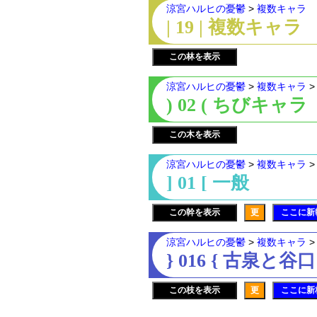
涼宮ハルヒの憂鬱
>
複数キャラ
| 19 | 複数キャラ
この林を表示
涼宮ハルヒの憂鬱
>
複数キャラ
) 02 ( ちびキャラ
この木を表示
涼宮ハルヒの憂鬱
>
複数キャラ
] 01 [ 一般
この幹を表示
更
ここに新
涼宮ハルヒの憂鬱
>
複数キャラ
} 016 { 古泉と谷口
この枝を表示
更
ここに新