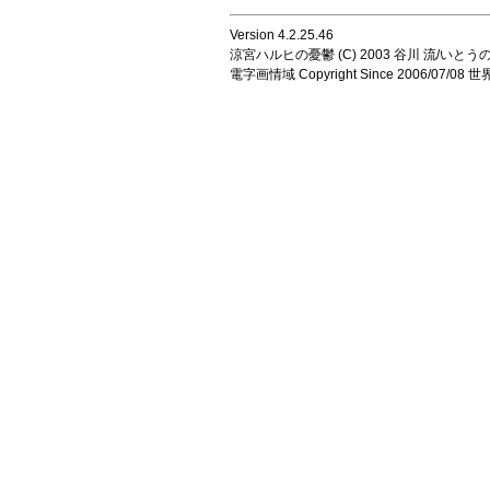
Version 4.2.25.46
涼宮ハルヒの憂鬱 (C) 2003 谷川 流/いとうのいじ 
電字画情域 Copyright Since 2006/07/0