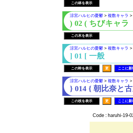
この林を表示
涼宮ハルヒの憂鬱
>
複数キャラ
) 02 ( ちびキャラ
この木を表示
涼宮ハルヒの憂鬱
>
複数キャラ
] 01 [ 一般
この幹を表示
更
ここに新
涼宮ハルヒの憂鬱
>
複数キャラ
} 014 { 朝比奈と
この枝を表示
更
ここに新
Code : haruhi-19-
_, ,