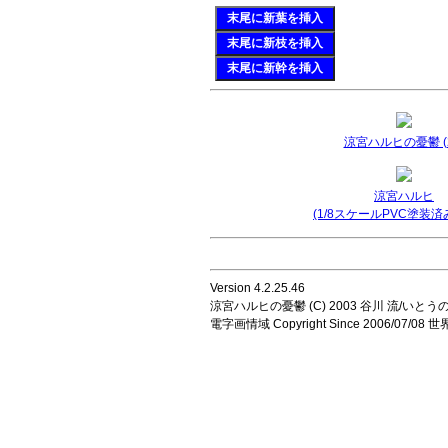
末尾に新葉を挿入
末尾に新枝を挿入
末尾に新幹を挿入
涼宮ハルヒの憂鬱 (2
涼宮ハルヒ
(1/8スケールPVC塗装済
Version 4.2.25.46
涼宮ハルヒの憂鬱 (C) 2003 谷川 流/いとうのいじ 
電字画情域 Copyright Since 2006/07/0