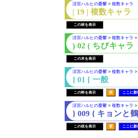
涼宮ハルヒの憂鬱
>
複数キャラ
| 19 | 複数キャラ
この林を表示
涼宮ハルヒの憂鬱
>
複数キャラ
) 02 ( ちびキャラ
この木を表示
涼宮ハルヒの憂鬱
>
複数キャラ
] 01 [ 一般
この幹を表示
更
ここに新
涼宮ハルヒの憂鬱
>
複数キャラ
} 009 { キョン
この枝を表示
更
ここに新