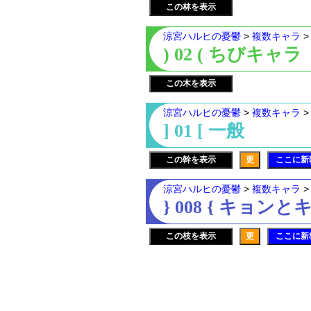
この林を表示
涼宮ハルヒの憂鬱
>
複数キャラ
) 02 ( ちびキャラ
この木を表示
涼宮ハルヒの憂鬱
>
複数キャラ
] 01 [ 一般
この幹を表示
更
ここに新
涼宮ハルヒの憂鬱
>
複数キャラ
} 008 { キョン
この枝を表示
更
ここに新