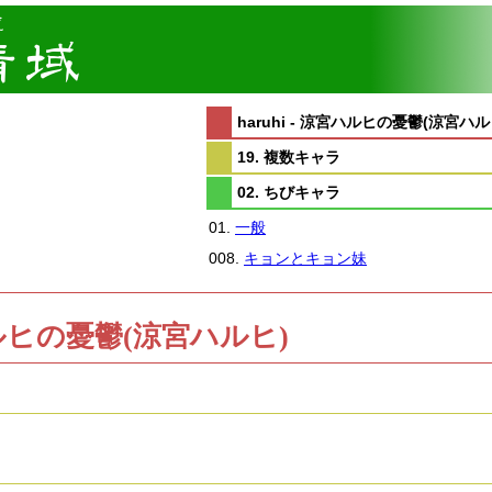
haruhi - 涼宮ハルヒの憂鬱(涼宮ハル
19. 複数キャラ
02. ちびキャラ
01.
一般
008.
キョンとキョン妹
涼宮ハルヒの憂鬱(涼宮ハルヒ)