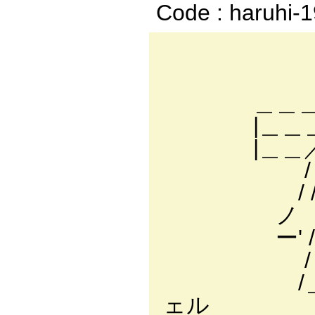
Code : haruhi-
./i
/
＿＿＿＿＿
|＿＿＿＿__
|＿＿／二二
/ ノ/ 
/ / / /
ノ i / /
ー' / 
/ / .ト
/＿／/ 
ェル