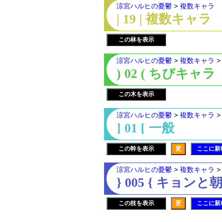
涼宮ハルヒの憂鬱
>
複数キャラ
| 19 | 複数キャラ
この林を表示
涼宮ハルヒの憂鬱
>
複数キャラ
) 02 ( ちびキャラ
この木を表示
涼宮ハルヒの憂鬱
>
複数キャラ
] 01 [ 一般
この幹を表示
更
ここに新
涼宮ハルヒの憂鬱
>
複数キャラ
} 005 { キョンと
この枝を表示
更
ここに新