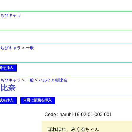
>
ちびキャラ
>
ちびキャラ
>
一般
幹を挿入
>
ちびキャラ
>
一般
>
ハルヒと朝比奈
朝比奈
枝を挿入
末尾に新葉を挿入
Code : haruhi-19-02-01-003-001
ほれほれ、みくるちゃん