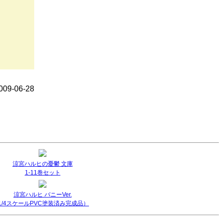
9-06-28
涼宮ハルヒの憂鬱 文庫
1-11巻セット
涼宮ハルヒ バニーVer.
(1/4スケールPVC塗装済み完成品）