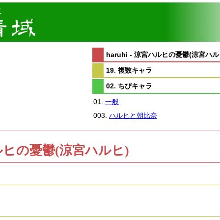
haruhi - 涼宮ハルヒの憂鬱(涼宮ハル
19. 複数キャラ
02. ちびキャラ
01.
一般
003.
ハルヒと朝比奈
涼宮ハルヒの憂鬱(涼宮ハルヒ)