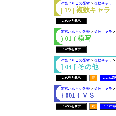
涼宮ハルヒの憂鬱
>
複数キャラ
| 19 | 複数キャラ
この林を表示
涼宮ハルヒの憂鬱
>
複数キャラ
) 01 ( 模写
この木を表示
涼宮ハルヒの憂鬱
>
複数キャラ
] 04 [ その他
この幹を表示
更
ここに新
涼宮ハルヒの憂鬱
>
複数キャラ
} 001 { ＶＳ
この枝を表示
更
ここに新