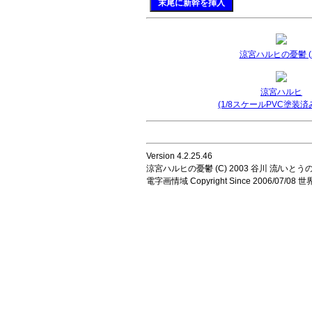
末尾に新幹を挿入
涼宮ハルヒの憂鬱 (2
涼宮ハルヒ
(1/8スケールPVC塗装済
Version 4.2.25.46
涼宮ハルヒの憂鬱 (C) 2003 谷川 流/いとうのいじ 
電字画情域 Copyright Since 2006/07/0