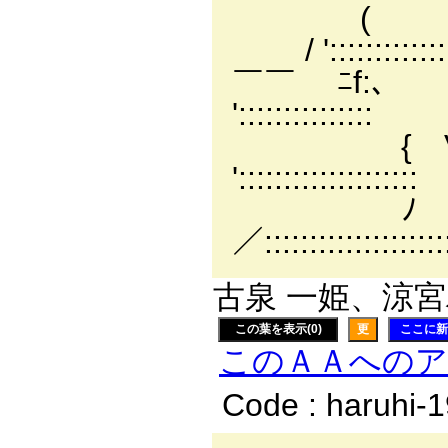
( /⌒! 
/ ':::::::::::::
￣￣ ﾆf:､ 
':::::::::::::::
{ V ‘
'::::::::::::::::::::
ﾉ ヽ 
／::::::::::::::::::::
古泉 一姫、涼宮
この葉を表示(0)
更
ここに新
このＡＡへの
Code : haruhi-