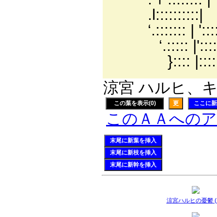
.l::::::::::| '::::
‘.::::::: | ':::
‘.::::: |':
}:::: |::
涼宮 ハルヒ、キ
この葉を表示(0)
更
ここに新
このＡＡへの
末尾に新葉を挿入
末尾に新枝を挿入
末尾に新幹を挿入
涼宮ハルヒの憂鬱 (2