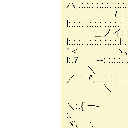
ハ:.:.:.:.:.:.:.:.:.:.
/: : : : :'.: :
l:.:.:.:.:.:.:.:.:.:.:
＿ノイ: : : : 
l:.:.:.:.:.:.:.:.:.:.l:.
''＜ ヽ､ :
l:.7 ‐-:.:.:.:.:.:.l:
＼ ＼: : l: 
／:.:.:/',:.:.:.:.:.:.:
＼ ＼}/: '.
ヽ l ＜ ノ
＼:.{`ー-
:､ } }: :
ヾ､ ‘.