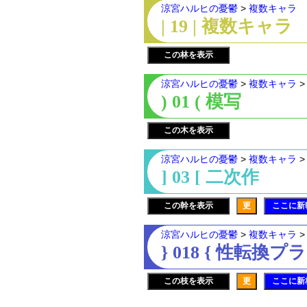
涼宮ハルヒの憂鬱
>
複数キャラ
| 19 | 複数キャラ
この林を表示
涼宮ハルヒの憂鬱
>
複数キャラ
) 01 ( 模写
この木を表示
涼宮ハルヒの憂鬱
>
複数キャラ
] 03 [ 二次作
この幹を表示
更
ここに新
涼宮ハルヒの憂鬱
>
複数キャラ
} 018 { 性転換
この枝を表示
更
ここに新