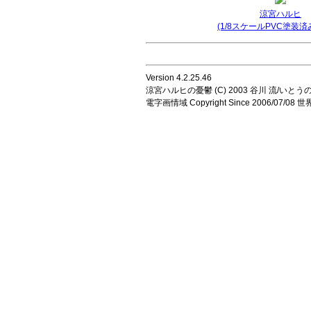
涼宮ハルヒ
(1/8スケールPVC塗装済
Version 4.2.25.46
涼宮ハルヒの憂鬱 (C) 2003 谷川 流/いとうのいじ 
電字画情域 Copyright Since 2006/07/0