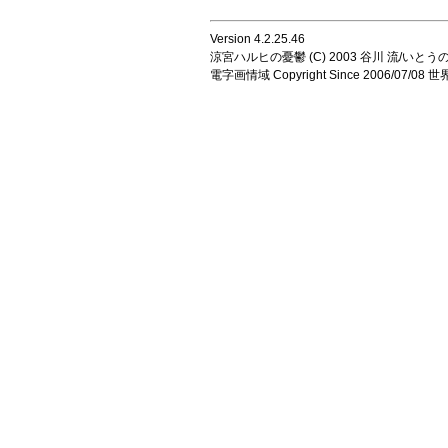
Version 4.2.25.46
涼宮ハルヒの憂鬱 (C) 2003 谷川 流/いとうのいじ 
電字画情域 Copyright Since 2006/07/0