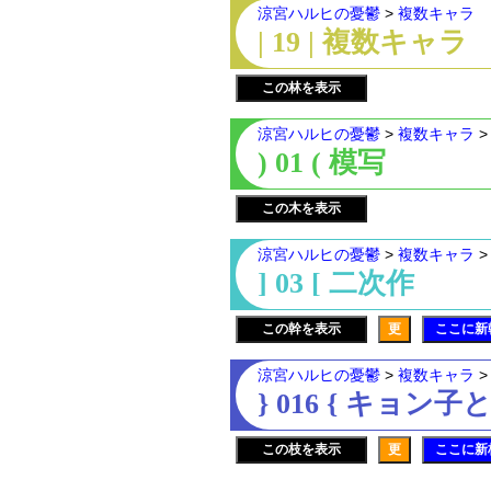
涼宮ハルヒの憂鬱
>
複数キャラ
| 19 | 複数キャラ
この林を表示
涼宮ハルヒの憂鬱
>
複数キャラ
) 01 ( 模写
この木を表示
涼宮ハルヒの憂鬱
>
複数キャラ
] 03 [ 二次作
この幹を表示
更
ここに新
涼宮ハルヒの憂鬱
>
複数キャラ
} 016 { キョン
この枝を表示
更
ここに新