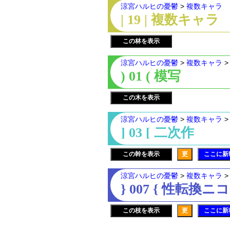
涼宮ハルヒの憂鬱
>
複数キャラ
| 19 | 複数キャラ
この林を表示
涼宮ハルヒの憂鬱
>
複数キャラ
) 01 ( 模写
この木を表示
涼宮ハルヒの憂鬱
>
複数キャラ
] 03 [ 二次作
この幹を表示
更
ここに新
涼宮ハルヒの憂鬱
>
複数キャラ
} 007 { 性転換
この枝を表示
更
ここに新