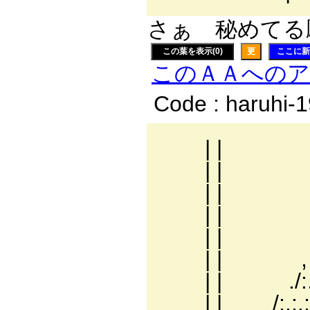
さぁ 秘めてる願
この葉を表示(0)
更
ここに新
このＡＡへの
Code : haruhi-
| |
| |
| |
| | _
| | 厶:.:.:.:.
| | , ´:.:.:'，:.
| | ./:.:.:.:.: ﾊ:
| | /:.:.:.:.:.: