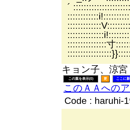
´ ::::::::::::
::::::::::::i
:::::::::::::V
:::::::::::::
:::::::::::::::寸::
::::::::::::::::
キョン子、涼宮 ハ
この葉を表示(0)
更
ここに新
このＡＡへの
Code : haruhi-
_. 
,， ´x