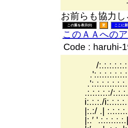
'´::::::::::::: 
お前らも協力しろ
この葉を表示(0)
更
ここに新
このＡＡへの
Code : haruhi-
/:.:.:.:.:.:.:.:.:.:.
.':.:.:.:.:.:.:.:.:.:
.':.:.:.:.:.:.:.:.:.:
.:.:.:.:.:/:.:.:.:.:
i:.:.:./i:.:.:.:
|:.:/ .| :.:.:.:.
|:.′ '.:.:.:.: