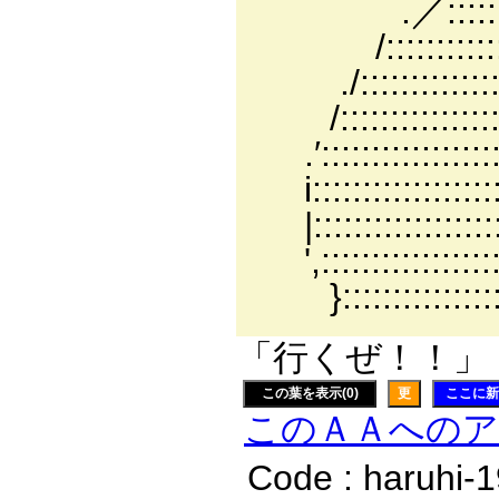
.／::::::::::::
/::::::::::::::
./::::::::::::::
/::::::::::::::::
.′::::::::::::::
i:::::::::::::::
|:::::::::::::::
',::::::::::::::
}:::::::::::::
「行くぜ！！」（3
この葉を表示(0)
更
ここに新
このＡＡへの
Code : haruhi-