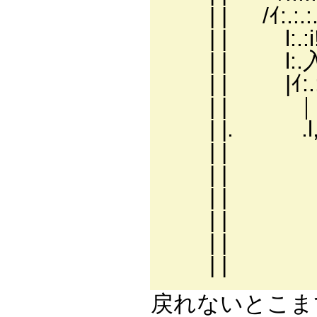
| | /ｲ:.:.:.:.
| | l:.:i!:.:
| | l:.入:.
| | |ｲ:.:ヽ'
| | ｜1:.:
| |. .l
| | ￣
| | 
| | |
| | 
| | i
| | 
戻れないとこまで（