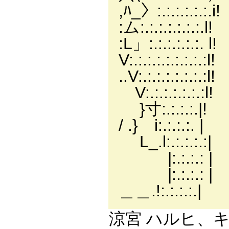
,ﾊ_〉:.:.:.
:ム:.:.:.:.:
:L」:.:.:.:.
V:.:.:.:.:
..V:.:.:
V:.:.:.:.
}寸:.:.:.:.
/ .} i:.:
L_.l:.:.
|:.:.:.
|:.:.:.:
＿＿.!:.:
涼宮 ハルヒ、キ