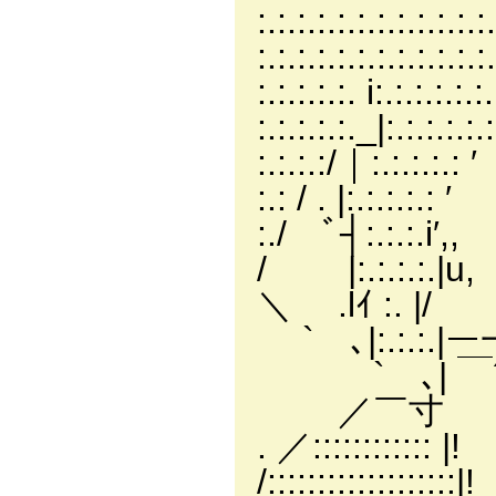
:.:.:.:.:.:.:.:.:.:.:.
:.:.:.:.:.:.:.:
:.:.:.:.:. i:.:.
:.:.:.:.:._|:.
:.:.:.:/｜:.:.:.:
:.: / . |:.:.:
:./ ﾞ┤:.:.:.i
/ |:.:.:.:.|u
＼ .lｲ :. |/ '’/ '
` ､|:.:.:.|ー
` ､| ￣´ ⌒7
／￣寸 }ト､ﾄ､ r
. ／::::::::::
/:::::::::::::