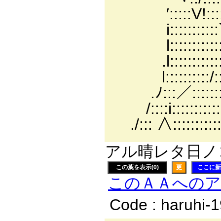
′:::::V!:::::::::::
i:::::::::::`L_::-
l::::::::::::::〉::
.l::::::::::::/:::::
l::::::::::/:::::::
.ﾉ:::／:::::::::::
/::::i::::::::::::::
./::: ∧:::::::::::::ｨ
アル晴レタ日ノコト
この葉を表示(0)
更
ここに新
このＡＡへの
Code : haruhi-