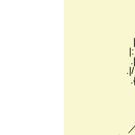
/:.:.:.:.:.:.:.
.′:.:. /:.:.:′ . 
.′:.:.:.':.:.:.:i 
i:.:.:.:. i:.:.:.:
|:.:.:.:. |:.:.:. 
|:.:.:.:.:.l:.:.
.|:./i:.:.:'.:
.|/ .l:.:.: '.
.{ '.:.:.:. '
'.:.:.:.
V⌒'.:.:.
.>｡ ヽ:.:'
. '´::::ヽ
／:::::::::::