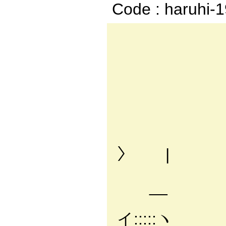
Code : haruhi-
. 
, イ: 
／: : : 
./: : : :
/: : : : 
./: : : :
/ : : : :
〉 |
, イ: : :
__
￣￣´} : 
イ:::::ヽ