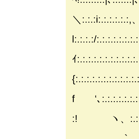
i : : : : l : 
＼:.:.:i:.:.:.:.:.:,、
|: : : :/l: 
l:.:.:.:/:.:.:
|ｲ: : :､l:
ｲ:.:.:.:.:.:.:.:.:.
'､: : :'
{:.:.:.:.:.:.:.:.:.:.:
､: : '､: :
f ‘､:.:.:.:.:.:.:.:.
}へ| ､:,` 
:! ヽ、:.:.:.:.:.:.
/ ` { 
、 ` 、:.:.:.