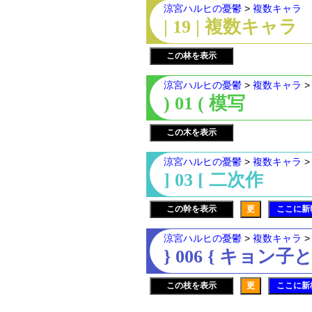
涼宮ハルヒの憂鬱
>
複数キャラ
| 19 | 複数キャラ
この林を表示
涼宮ハルヒの憂鬱
>
複数キャラ
) 01 ( 模写
この木を表示
涼宮ハルヒの憂鬱
>
複数キャラ
] 03 [ 二次作
この幹を表示
更
ここに新
涼宮ハルヒの憂鬱
>
複数キャラ
} 006 { キョン
この枝を表示
更
ここに新