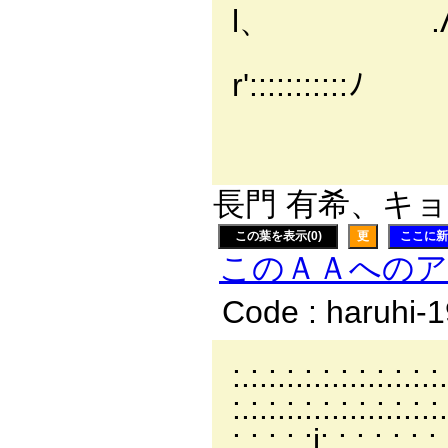
l、 .Λ
厂￣
r':::::::::::ﾉ
； l
.'
長門 有希、キョン
この葉を表示(0)
更
ここに新
このＡＡへの
Code : haruhi-
:.:.:.:.:.:.:.:.:.:.:.:
:.:.:.:.:.:.:.:.:.:.:.
:.:.:.:.:i:.:.:.:.:.:.