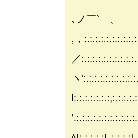
,， '
､ノ￣` 、
, -
,，:.:.:.:.:.:.:.:.:.:
,，: : : : 
／:.:.:.:.:.:.:.:.:.:.:
/: : : : : :
ヽ':.:.:.:.:.:.:.:.:.:.:
/: : : : : : : : 
l:.:.:.:.:.:.:,:.:.:.:.:
, ': : : :/ : :
‘.:.:.:.:.:.:.:.:.:.:.:.
7: : : : i: : 
ﾍ!:.:.:.:.:|､:.:.:.:|､: