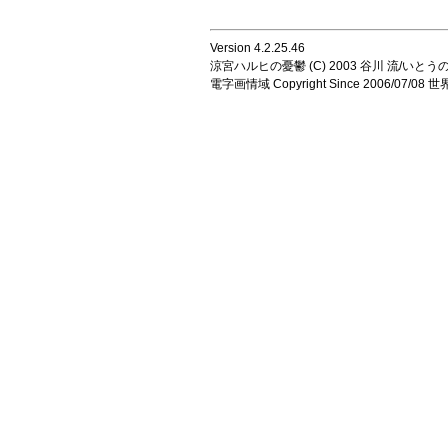
Version 4.2.25.46
涼宮ハルヒの憂鬱 (C) 2003 谷川 流/いとうのいじ 
電字画情域 Copyright Since 2006/07/0