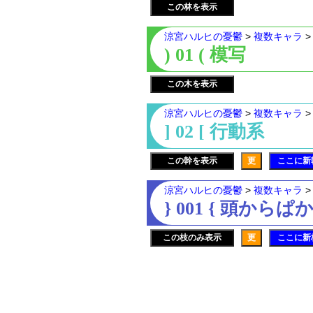
この林を表示
涼宮ハルヒの憂鬱
>
複数キャラ
) 01 ( 模写
この木を表示
涼宮ハルヒの憂鬱
>
複数キャラ
] 02 [ 行動系
この幹を表示
更
ここに新
涼宮ハルヒの憂鬱
>
複数キャラ
} 001 { 頭からぱ
この枝のみ表示
更
ここに新