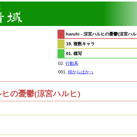
haruhi - 涼宮ハルヒの憂鬱(涼宮ハル
19. 複数キャラ
01. 模写
02.
行動系
001.
頭からぱかっ
涼宮ハルヒの憂鬱(涼宮ハルヒ)