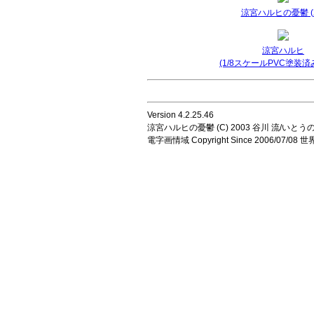
涼宮ハルヒの憂鬱 (2
涼宮ハルヒ
(1/8スケールPVC塗装済
Version 4.2.25.46
涼宮ハルヒの憂鬱 (C) 2003 谷川 流/いとうのいじ 
電字画情域 Copyright Since 2006/07/0