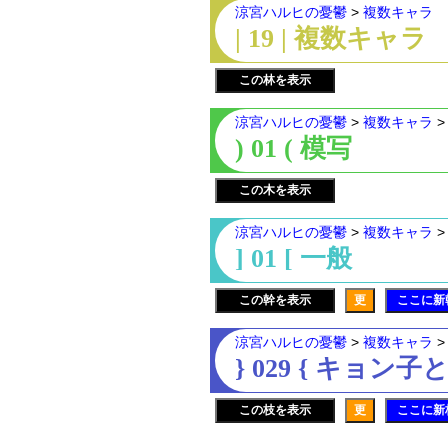
涼宮ハルヒの憂鬱
>
複数キャラ
| 19 | 複数キャラ
この林を表示
涼宮ハルヒの憂鬱
>
複数キャラ
) 01 ( 模写
この木を表示
涼宮ハルヒの憂鬱
>
複数キャラ
] 01 [ 一般
この幹を表示
更
ここに新
涼宮ハルヒの憂鬱
>
複数キャラ
} 029 { キョン
この枝を表示
更
ここに新