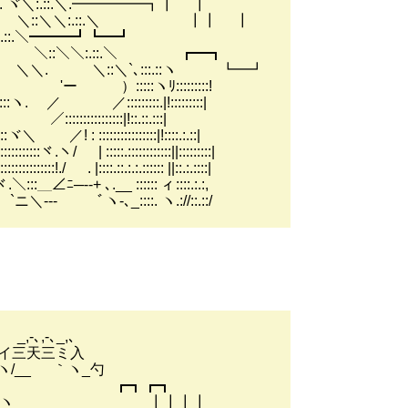
i:. ヾ＼:.::.＼.━━━━━┓┃ ┃
:_｢／i::::` ＼::＼＼:.::.＼ ┃┃ ┃
＼:.::.＼━━━┛┗━┛
ヽ__ ＼::＼＼:.::.＼ ┏━┓
. ＼::＼`､:::.::ヽ ┗━┛
:::ヽﾘ:::::::::!
:::::::.|!:::::::::|
::::::::|!::.::.:::|
:::::::::|!::::.:.::|
::::::::::::||:::::::::|
.:.:.:::::: ||::.:.::::|
::::: ィ::::.:.:,
 ヽ.://::.::/
,､
ミ入
ヽ_勺
:.ﾊ ＼ ┏┓┏┓
弋::}::.ヽヽ ┃┃┃┃