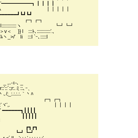
.ﾄﾚ'━━━━━━┓┃┃┃┃
j r'::ﾘ ∧)lハ ┃┃┃┃┃
:━━━━━━┛┗┛┗┛
 l:::::::::ヽ. ┏┓┏┓
:l::::::::::::ヽ ┗┛┗┛
::::::::'.,
:l `ｰ､:::::l
 _
:､ｰ、
.｀丶ﾊ
:.:ヽ:.:.ヽ. ┏┓┏┓
ヾ`!:.:'ヾ',. ┃┃┃┃
 ━━━━━━┓┃┃┃┃
YV:.':, ┃┃┃┃┃
┛
.:.:.:.:':,. ┏┓┏┓
.:.:.:.:',. ┗┛┗┛