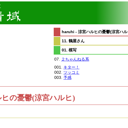
haruhi - 涼宮ハルヒの憂鬱(涼宮ハル
11. 鶴屋さん
01. 模写
07.
２ちゃんねる系
001.
キター！
002.
ツッコミ
003.
予感
涼宮ハルヒの憂鬱(涼宮ハルヒ)