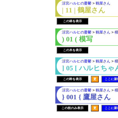
涼宮ハルヒの憂鬱
>
鶴屋さん
| 11 | 鶴屋さん
この林を表示
涼宮ハルヒの憂鬱
>
鶴屋さん
>
) 01 ( 模写
この木を表示
涼宮ハルヒの憂鬱
>
鶴屋さん
>
] 05 [ ハルヒちゃ
この幹を表示
更
ここに新
涼宮ハルヒの憂鬱
>
鶴屋さん
>
} 001 { 鷹屋さん
この枝のみ表示
更
ここに新