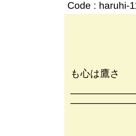
Code : haruhi-
/
, '´:
も心は鷹さ
／:::::
―――――――――
――――――
l::l::
ﾚ从i -
ヽ|:::