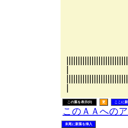
V i:|:
V |:!
∨ |:
∨ j
|
|||||||||||||||||||||||||||
| | |||||
|||||||||||||||||||||||||||
| | |||||
この葉を表示(0)
更
ここに新
このＡＡへの
末尾に新葉を挿入