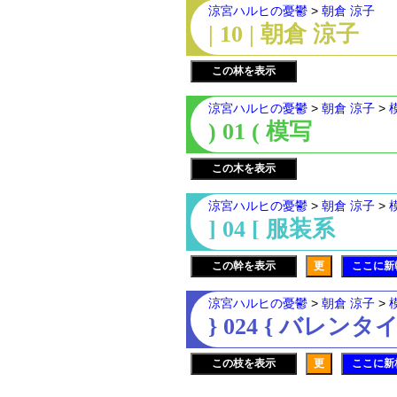
涼宮ハルヒの憂鬱
>
朝倉 涼子
| 10 | 朝倉 涼子
この林を表示
涼宮ハルヒの憂鬱
>
朝倉 涼子
>
) 01 ( 模写
この木を表示
涼宮ハルヒの憂鬱
>
朝倉 涼子
>
] 04 [ 服装系
この幹を表示
更
ここに新
涼宮ハルヒの憂鬱
>
朝倉 涼子
>
} 024 { バレンタ
この枝を表示
更
ここに新