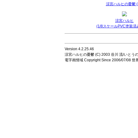
涼宮ハルヒの憂鬱 (2
涼宮ハルヒ
(1/8スケールPVC塗装済
Version 4.2.25.46
涼宮ハルヒの憂鬱 (C) 2003 谷川 流/いとうのいじ 
電字画情域 Copyright Since 2006/07/0