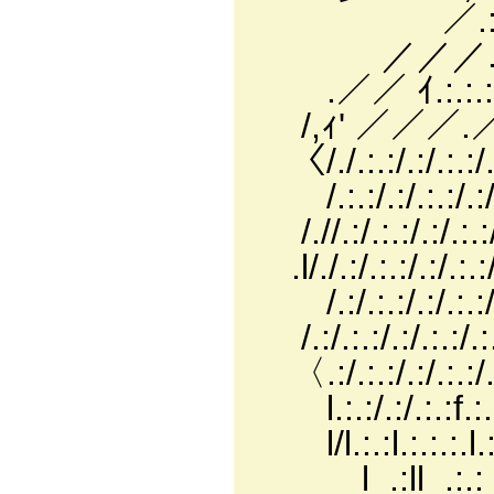
／.:.:.;ｨ'´.:.:.
／／／.:.:.:／.:.:.:.
.／／ ｲ.:.:.:.／.:.:.
/,ｨ' ／／／.／.:.:.:.
〈/./.:.:/.:/.:.:/
/.:.:/.:/.:.:/.:
/.//.:/.:.:/.:/.
.l/./.:/.:.:/.:/.
/.:/.:.:/.:/.:.
/.:/.:.:/.:/.:.:/
〈.:/.:.:/.:/.:.:
l.:.:/.:/.:.:f.:
l/l.:.:l.:.:.:
l_.:ll_.:.:ｌ.: