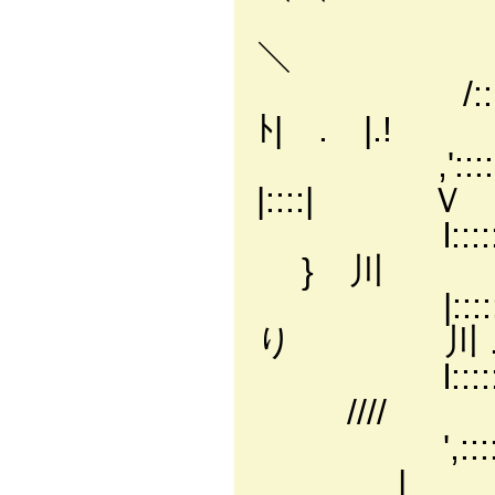
/:::::i:
＼
/:::::::i:::
ﾄ| . |.!
,':::::::::i
|::::| Ｖ
l:::::::::
} 川
|:::::::::
り 川 .
l::::::
////
',:::::::
| /