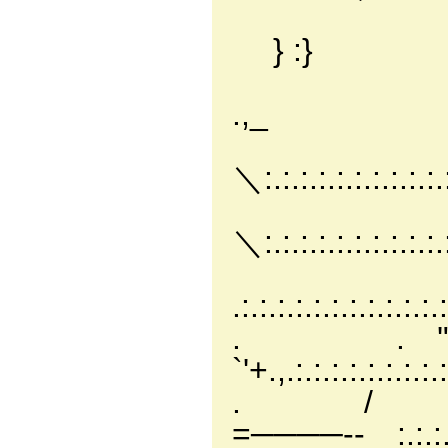
|:{ ヾ:.
} :} .
|:{ ..i' |.
.,_ 
､＼,} .!:.:
＼:.:.:.:.:.:.:.:.
｀⌒ .|.:.:.
＼:.:.:.:.:.:.:.:.:.
-‐- |.:.:.
.:.:.:.:.:.:.:.:.:.:.:
. . '" ､ 
`'+.,.:.:.:.:.:.:.:.:.:
. / __
=────‐- :.:.:.:‐