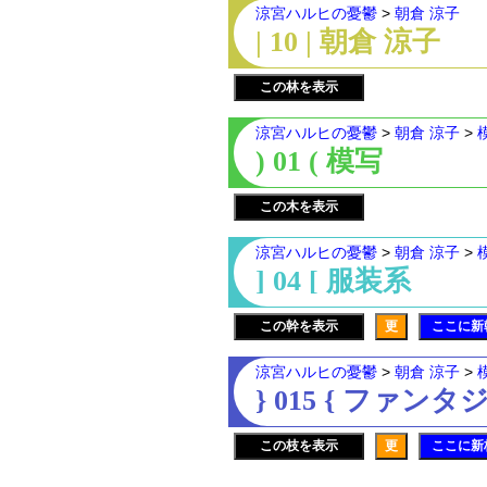
涼宮ハルヒの憂鬱
>
朝倉 涼子
| 10 | 朝倉 涼子
この林を表示
涼宮ハルヒの憂鬱
>
朝倉 涼子
>
) 01 ( 模写
この木を表示
涼宮ハルヒの憂鬱
>
朝倉 涼子
>
] 04 [ 服装系
この幹を表示
更
ここに新
涼宮ハルヒの憂鬱
>
朝倉 涼子
>
} 015 { ファンタ
この枝を表示
更
ここに新