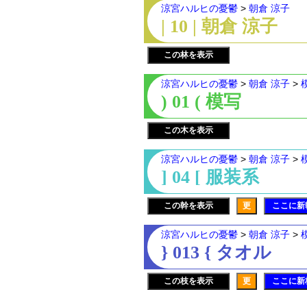
涼宮ハルヒの憂鬱
>
朝倉 涼子
| 10 | 朝倉 涼子
この林を表示
涼宮ハルヒの憂鬱
>
朝倉 涼子
>
) 01 ( 模写
この木を表示
涼宮ハルヒの憂鬱
>
朝倉 涼子
>
] 04 [ 服装系
この幹を表示
更
ここに新
涼宮ハルヒの憂鬱
>
朝倉 涼子
>
} 013 { タオル
この枝を表示
更
ここに新