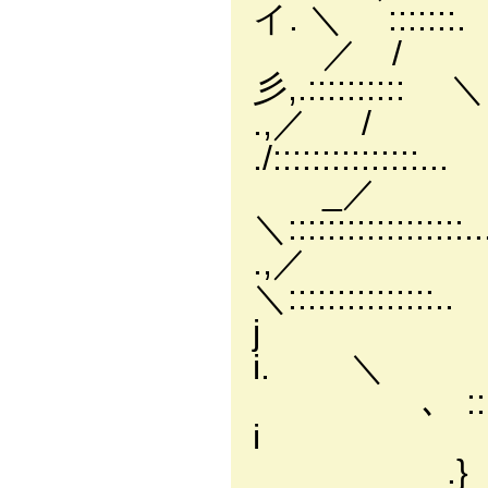
イ. ＼ :::::::
／ / i ::
彡,.:::::::::
.,／ / :::::
./::::::::::
_／ ::::: 
＼:::::::::::
.,／ ..::::
＼::::::::
j ..::::
i. ＼
、 ::::::
i
.} :::::