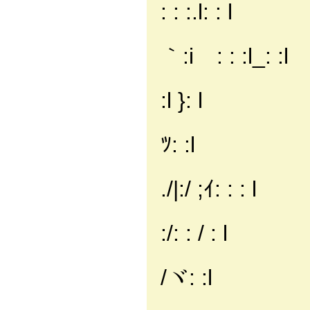
: : :.l: : l
,'/: : 
｀:iゞ: : :l_: :l
l|i: : :
:l }: l
i.i: i :
ﾂ: :l
i:{.
./|:/ ;ｲ: : : l
i| .|
:/: : / : l
l:ヾﾑ:{
/ヾ: :l
,l:.,ィ´