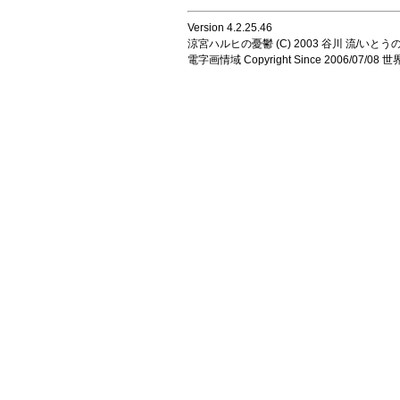
Version 4.2.25.46
涼宮ハルヒの憂鬱 (C) 2003 谷川 流/いとうのいじ 
電字画情域 Copyright Since 2006/07/0