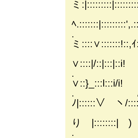
ミ:|:::::::::|:::::::::
/.:::::::
ﾍ.:::::::|:::::::::',
. ,.':::::::
ミ::::∨:::::::!::,ｲ:
∥::::|:::
∨::::|/::|:::|::i!
. |/|:::|
∨::}_:::l:::i/i!
. / ｜:
ﾉ|::::::∨ ヽ/::::
ﾍ::ヽヽ
り |::::::::| ) }
. 