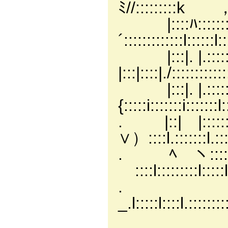
ﾐ//:::::::::k ，‘::::
|::::ﾊ:::::::::|..
´:::::::::::::l::::::l::
|:::|. |.::::::
|:::|::::|./::::::::::::
|:::|. |.:::::
{:::::i:::::::i:::::::l:
. |::| |:::::
∨）::::l.:::::::l.::::
. ﾍ ヽ:::::
ゝ::::l:::::::::l:::::l
. ｀´｀
_.l:::::l::::l.::::::::
/