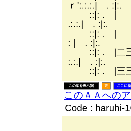
ｒ':.:.:.| . :|:.
::|: . | 
.:.:.| . :|:.
::|: . |
: | . :|:.
::|: . |二三三三
:.:.| . :|:.
::|: . |三
この葉を表示(0)
更
ここに新
このＡＡへの
Code : haruhi-
__