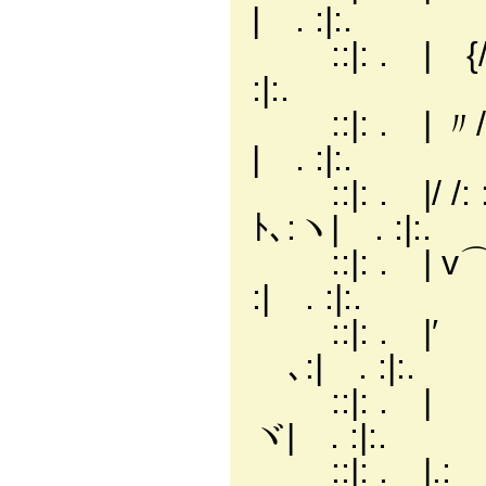
| . :|:.
::|: . | {/
:|:.
::|: . | 〃/: :
| . :|:.
::|: . |/ /: 
ﾄ､:ヽ| . :|:.
::|: . | v
:| . :|:.
::|: . |′ v
ゞ､:| . :|:.
::|: . | 
ヾ| . :|:.
::|: . |