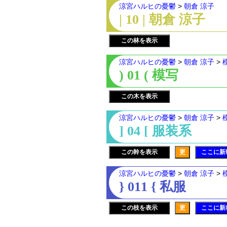
涼宮ハルヒの憂鬱
>
朝倉 涼子
| 10 | 朝倉 涼子
この林を表示
涼宮ハルヒの憂鬱
>
朝倉 涼子
>
) 01 ( 模写
この木を表示
涼宮ハルヒの憂鬱
>
朝倉 涼子
>
] 04 [ 服装系
この幹を表示
更
ここに新
涼宮ハルヒの憂鬱
>
朝倉 涼子
>
} 011 { 私服
この枝を表示
更
ここに新