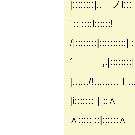
|::::::::|.. ノl::::
＼＼＼ヽ
´:::::::l::::::!
)
/|::::::::|::::::::::|::
{::::
´ ,.|::::::::|::::
|::ﾊ:
|::::::/!:::::::::ｌ::
|:| |::{:
|i:::::::｜::∧
||. |::ヽ:
∧::::::::|::::::∧
| |＼ヽ::