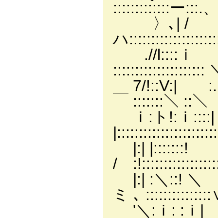
:::::::::::::ー:::
〉､| / !:
ハ::::::::::::::::
.//l::::ｉ 
::::::::::::::::::
7/!::V:| :. 
￣ :::::::＼ :
ｉ:ト!:ｉ:::
|::::::::::::::::
|:| |::::
/ :!::::::::::::::::::
|:| :＼::! ＼
ミ ､ :::::::::::::::
'＼:ｉ: :ｉ