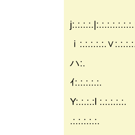
_＿_j￣
j:.:.:.:.|:.:.:.:.:.:.
.:.:/
ｉ:.:.:.:.:.∨:.:.:.:
|:.:i |ｉ:.
ハ:.
|:.:i ||
ｲ:.:.:.:.:.
|:.:i |
Y:.:.:.:l :.:.:.:.:.
＼八ハｲfj' 
.:.:.:.:.:.
|: