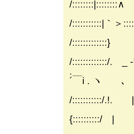
/::::::::|::::::::∧
|./:::::
/:::::::::::|｀＞:
/:::::/
/:::::::::::
/:::::/ 
/:::::::::::::
. /::::/ / 
´￣i . ヽ 
/::::/. 
/:::::::::::
/:／ン. /
{::::::::::
〃. /. ｀