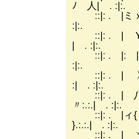
ﾉ 人| . :|:.
::|: . |ミｘ/
:|:.
::|: . | Ｙ
| . :|:.
::|: . |: |
:|:.
::|: . |
:| . :|:.
::|: .
〃:.:.| . :|:.
::|: . 
}.:.:.| . :|:.
::|: . 