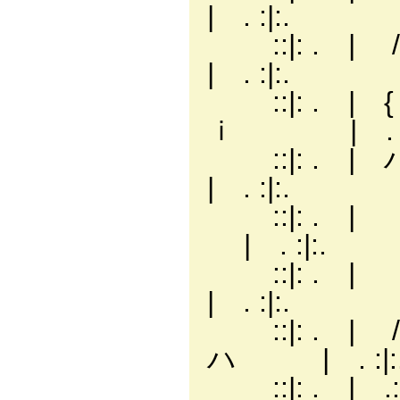
| . :|:.
::|: . | /ｲ: :
| . :|:.
::|: . | {〃: 
ｉ | . :|
::|: . | ハｨ
| . :|:.
::|: . | 
| . :|:.
::|: . | 
| . :|:.
::|: . | 
ハ | . :|:
::|: . | 