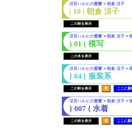
涼宮ハルヒの憂鬱
>
朝倉 涼子
| 10 | 朝倉 涼子
この林を表示
涼宮ハルヒの憂鬱
>
朝倉 涼子
>
) 01 ( 模写
この木を表示
涼宮ハルヒの憂鬱
>
朝倉 涼子
>
] 04 [ 服装系
この幹を表示
更
ここに新
涼宮ハルヒの憂鬱
>
朝倉 涼子
>
} 007 { 水着
この枝を表示
更
ここに新