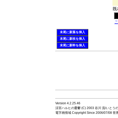
既
末尾に新葉を挿入
末尾に新枝を挿入
末尾に新幹を挿入
Version 4.2.25.46
涼宮ハルヒの憂鬱 (C) 2003 谷川 流/いとうのいじ 
電字画情域 Copyright Since 2006/07/0