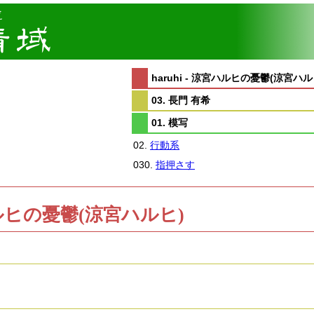
haruhi - 涼宮ハルヒの憂鬱(涼宮ハル
03. 長門 有希
01. 模写
02.
行動系
030.
指押さす
涼宮ハルヒの憂鬱(涼宮ハルヒ)