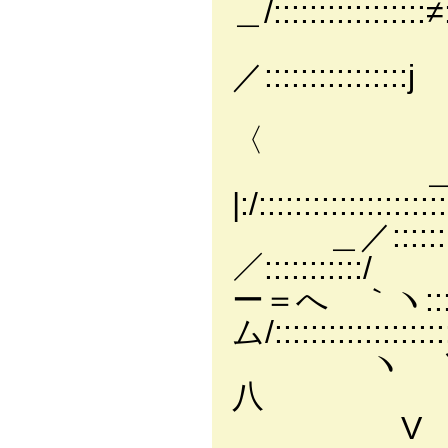
＿/:::::::::::::::::
|:::::::::::
／::::::::::::::::j
,!:::::::::::::
〈
＿r＜::!::::
|:/::::::::::::::::::::
＿／::::::::::::！::
／:::::::::::/
ー＝へ ｀ヽ:::::::::
ム/::::::::::::::::::::
ヽ ＼::/::::::::::
八
V }'::::::::::