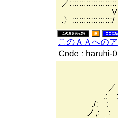
／::::::::::::::::::
.〉:::::::::::::::::/ 
この葉を表示(0)
更
ここに新
このＡＡへの
Code : haruhi-
-―
／: : :
／ : : :
.: : : : 
./: : : : 
ノ,: : :/: 