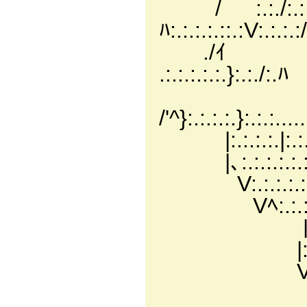
/ :.:./:.:.:.:.:.:.
ﾊ:.:.:.:.::.:V:.:.:.:
./ｲ :.:.:.:.
.:.:.:.:.:.}:.:./:.ﾊ
/'^}:.:.:.:.}:.:.:.....
|:.:.:.:.|:.:.:.:.
|､:.:.:.:.:.:.
V:.:.:.:.:.:.
Vﾍ:.:.:.:
ト､:.ﾊ 
|:.:.:
V:.:.:.:.
ヾ:.:.:.