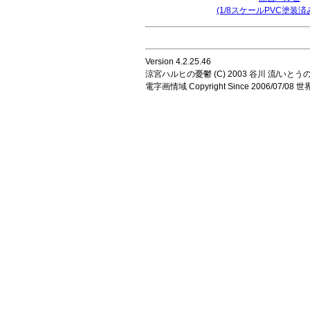
(1/8スケールPVC塗装済
Version 4.2.25.46
涼宮ハルヒの憂鬱 (C) 2003 谷川 流/いとうのいじ 
電字画情域 Copyright Since 2006/07/0