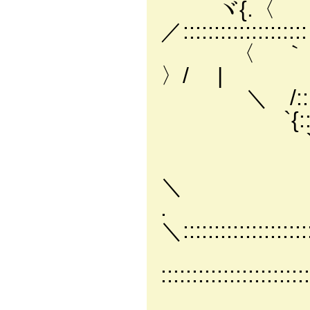
ヾ{.〈 ノ人:| '
／:::::::::::::::::::
〈 ｀ヽニ彡ュ､ {::::
〉/ |
＼ /:: ／::::::: ＼
`{:::/:::::::::
`{::::::::::::::
＼::::::::::::::
＼
＼:::::::::::::::::::::
＼ ::::::::
::::::::::::::::::::::
＼::::::