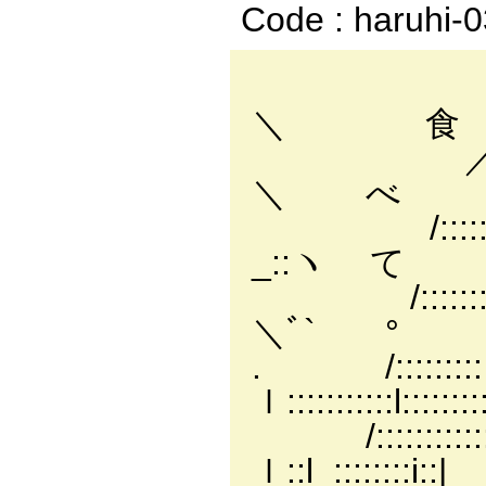
Code : haruhi-
／::::::::::::::
＼ 食
／::::::::::::::
＼ べ
/::::::/:!:::::
_::ヽ て
/:::::::/:::l:::
＼ﾞ` °
. /:::::::::ｌ
ｌ:::::::::::l::::::
/::::::::::::l
ｌ::l_::::::::i::|