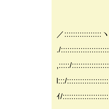
＼{ {
}ﾊ! 
|:{{ 
ﾊ:V!
／:::::::::::::::::
V::
./:::::::::::::::::::::
}:::
,:::::/:::::::::::::::::
.V::::
l:::/:::::::::::::::::
｝::::::
ｲ/:::::::::::::::::::
|:::::::