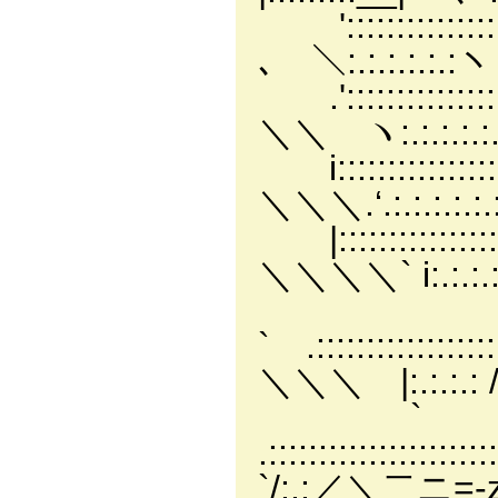
'::::::::::::
､ ＼:.:.:.:.:.:ヽ
.':::::::::::
＼＼ ヽ:.:.:.:.:
i::::::::::
＼＼＼.‘.:.:.:.:.
|:::::::::::::::::
＼＼＼＼` i:.:.:.
` .::::::::::::::
＼＼＼ |:.:.:.
`
.:::::::::::::
`/:.:／＼二ニ=-