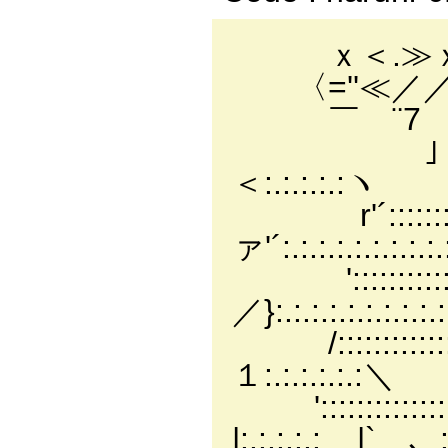
ｘ＜.≫ｘ. r
〈=''≪／／ / 
￣ ¨7
」 --ﾐ、
＜:.:.:.:.:ヽ
r'´::::::::
ァ'´:.:.:.:.:.:.:.:.:.
':::::::::::
／}:.:.:.:.:.:.:.:.:.
/::::::::::::::
１:.:.:.:.:.:＼
'::::::::::::
|:.:.:.:.:__|` 、: