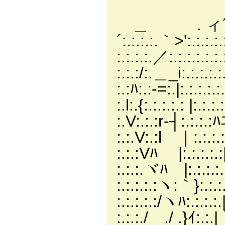
_. -
＿ . ィ´:.:.:.:.:
´:.:.:.:.｀>':.:.:.:.:.
:.:.:.:.／:.:.:.:.:.:.:
:.:.:/:.＿_i:.:.:.:.:.
:.:ﾊ:.:-=:.|:.:.:.:.:.:
:.l:.{:.:.:.:.: |:.:.:.
:.V:.:.:r-┤:.:.:.:ﾊﾆ
:.:.V:.:l ｜:.:.:
:.:.:Vﾊ |:.:.:.:
:.:.:.ヾﾊ |:.:.:.
:.:.:.:.:ヽ:｀}:.
:.:.:.:.:/ヽﾊ:.
:.:.:./ ./ .}ｲ:.