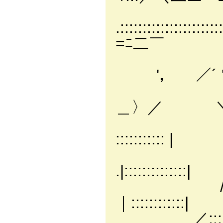
.:::::::::::
=ﾆ二￣
ﾉ ::::::
'， ／´ '
/:::::::::::
＿〉／ ＼`
/::::::::::::::
:::::::
./:::::::::::::
.|::::::::::::::|
/::::::::::::::
｜::::::::::::|
／:::::::::::::::