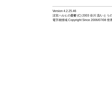
Version 4.2.25.46
涼宮ハルヒの憂鬱 (C) 2003 谷川 流/いとうのいじ 
電字画情域 Copyright Since 2006/07/0