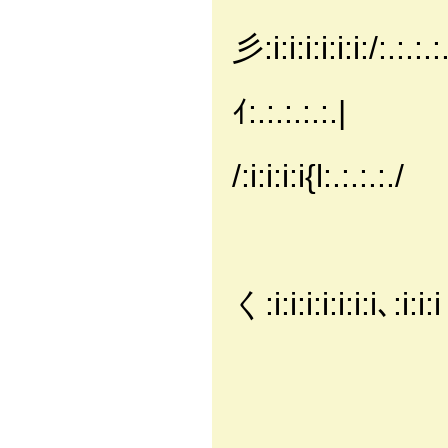
|:.:.:
彡:i:i:i:i:i:i:/:.:.:.:
|:.:.:.:l:
ｲ:.:.:.:.:.|
|:.:.:
/:i:i:i:i{l:.:.:.:./
|:.:/ ヾ{ 
|:,′ く:i:i:
く:i:i:i:i:i:i:i､:i:i
| /
ゝ 
|