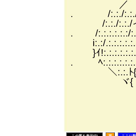
／ゝ:.:.:i.」､
. /:.:./:.:./:
/:.:./:.:./
. /:.:.:.:.:.:/:
i:.:/.:.:.:.:.:.
}ｲ!:.:.:.:.:.:.{_
. ﾍ:.:.:.:.:.:.:.
＼:.:.ﾄ{:.:.:.:ゝ
ヾ{ ＼Ⅳ｀¨
| 
|＿_
|::::::
ゝ='