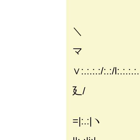
- 
／:.:.:.:.:
＼
,:':.:.
マ
/
∨:.:.:.:/:.:/l:.:.:.
./:.:廴八:.:
廴/
/:.:.:.:.
./:.:.:.
=|:.:|ヽ
/:.:.:.:./