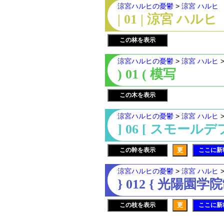
涼宮ハルヒの憂鬱
>
涼宮 ハルヒ
| 01 | 涼宮 ハルヒ
この林を表示
涼宮ハルヒの憂鬱
>
涼宮 ハルヒ
) 01 ( 模写
この木を表示
涼宮ハルヒの憂鬱
>
涼宮 ハルヒ
] 06 [ スモール
この幹を表示
更
ここに新
涼宮ハルヒの憂鬱
>
涼宮 ハルヒ
} 012 { 光陽園学
この枝を表示
更
ここに新