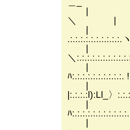
＿_
| | | ／:.
＼ | 
| | |=
.:.:.:.:.:.:.:
| | | /
＼:.:.:.:.:.:.:.
| | |===
ﾊ:.:.:.:.:.:.:.:
| |
|:.:.:.:l):Ll_〉:.
| | |==
ﾊ:.:.:.:.:.:.:.:.
| | 