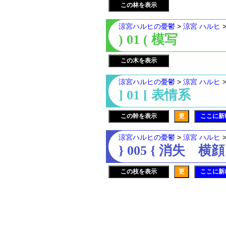
この林を表示
涼宮ハルヒの憂鬱
>
涼宮 ハルヒ
) 01 ( 模写
この木を表示
涼宮ハルヒの憂鬱
>
涼宮 ハルヒ
] 01 [ 表情系
この幹を表示
更
ここに新
涼宮ハルヒの憂鬱
>
涼宮 ハルヒ
} 005 { 消失 横顔
この枝を表示
更
ここに新