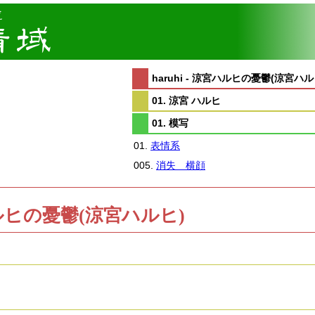
haruhi - 涼宮ハルヒの憂鬱(涼宮ハル
01. 涼宮 ハルヒ
01. 模写
01.
表情系
005.
消失 横顔
涼宮ハルヒの憂鬱(涼宮ハルヒ)