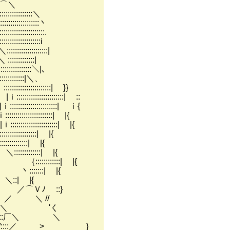
:⌒＼
:::::::::::＼
::::::::::::::丶
::::::::::::::::.
:::::::::::::::i
::::::::::::::::|
::::::::::|
:::::::::::::＼|、
:::::::::|＼、
:::::::::::| }}
:::::::::| ::
:::::::::| ｉ{
::::::::| |{
:::::::::| |{
:::::::| |{
:::::| |{
::::::| |{
::::::::| |{
::::::| |{
:| |{
／⌒Ｖﾉ ::}
＼ //
∠＼ 'く
:厂＼ ＼
::／ > ｝