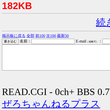
182KB
続
掲示板に戻る
全部
前100
次100
最新50
名前：
E-mail
：
（省略可）
READ.CGI - 0ch+ BBS 0.7
ぜろちゃんねるプラス