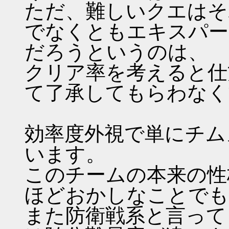
ただ、難しいクエはそ
でなくともエキスパー
だろうというのは、
クリア率を考えると仕
て了承してもらわなく
効率度外視で単にチム
います。
このチームの本来の性
ほどおかしなことでも
また防衛戦系と言って