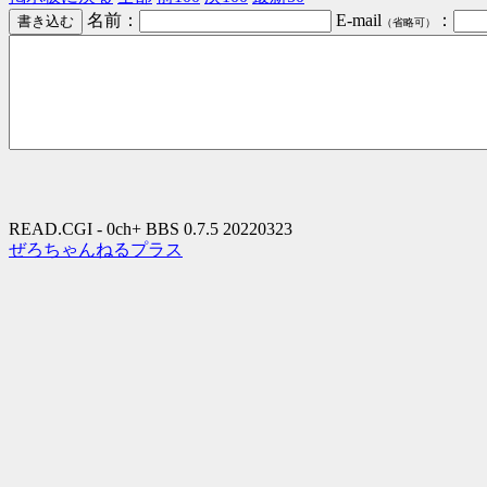
名前：
E-mail
：
（省略可）
READ.CGI - 0ch+ BBS 0.7.5 20220323
ぜろちゃんねるプラス