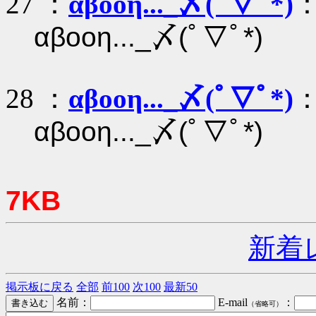
27 ：
αβοοη..._〆(ﾟ▽ﾟ*)
：
αβοοη..._〆(ﾟ▽ﾟ*)
28 ：
αβοοη..._〆(ﾟ▽ﾟ*)
：
αβοοη..._〆(ﾟ▽ﾟ*)
7KB
新着
掲示板に戻る
全部
前100
次100
最新50
名前：
E-mail
：
（省略可）