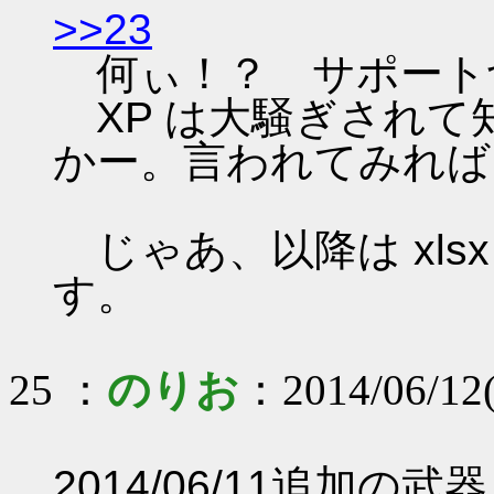
>>23
何ぃ！？ サポート
XP は大騒ぎされて知って
かー。言われてみれば
じゃあ、以降は xls
す。
25 ：
のりお
：2014/06/12(
2014/06/11追加