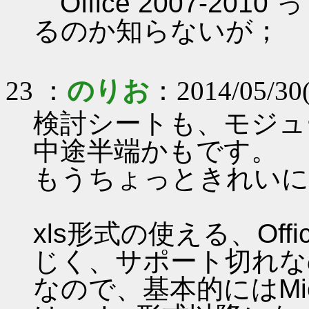
Office 2007-2
るのか知らないが；
23 ：
のりお
：2014/05/30
検討シートも、モジュ
中途半端かもです。
もうちょっときれいに
xls形式の使える、Offi
じく、サポート切れな
なので、基本的にはMic