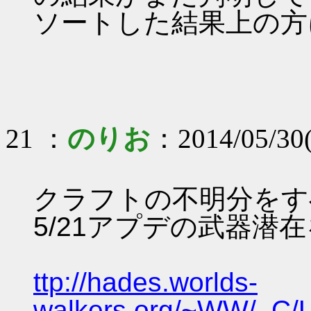
ソートした結果上の方
21 ：
のりお
：2014/05/30
クラフトの不明分をす
5/21アプデの武器潜
ttp://hades.worlds-
walkers.org/~WW/_C/