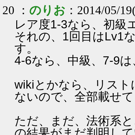
20 ：
のりお
：2014/05/19
レア度1-3なら、初
それの、1回目はLv
す。
4-6なら、中級、7-9
wikiとかなら、リス
ないので、全部載せて
ただ、まだ、法術系と
の結果がまだ判明して