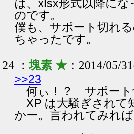
は、xlsx形式以降に
のです。
僕も、サポート切れる
ちゃったです。
24 ：
塊素 ★
：2014/05/31
>>23
何ぃ！？ サポート
XP は大騒ぎされて知って
かー。言われてみれば