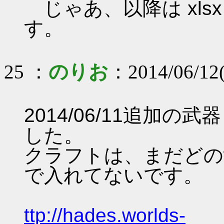
じゃあ、以降は xls
す。
25 ：
のりお
：2014/06/12(
2014/06/11追加
した。
クラフトは、まだどのw
で入れてないです。
ttp://hades.worlds-