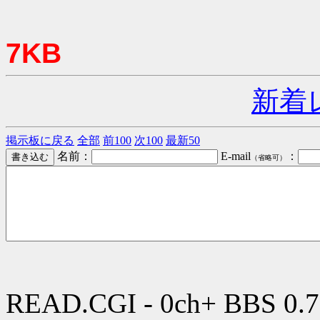
7KB
新着
掲示板に戻る
全部
前100
次100
最新50
名前：
E-mail
：
（省略可）
READ.CGI - 0ch+ BBS 0.7