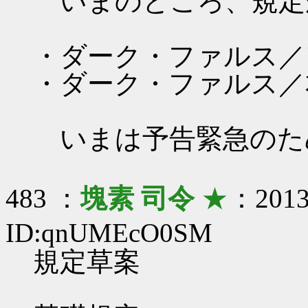
いまのところ、規定
・ダーク・ファルス／
・ダーク・ファルス／
いまは予告緊急のた
483 ：
塊素 司令
★
：2013/
ID:qnUMEcO0SM
規定草案