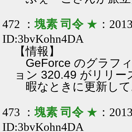
472 ：
塊素 司令
★
：2013/
ID:3bvKohn4DA
【情報】
GeForce のグラ
ョン 320.49 がリ
暇なときに更新して
473 ：
塊素 司令
★
：2013/
ID:3bvKohn4DA