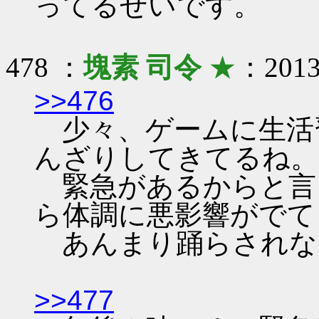
ってるせいです。
478 ：
塊素 司令
★
：2013/
>>476
少々、ゲームに生活
んざりしてきてるね。
緊急があるからと言
ら体調に悪影響がでて
あんまり踊らされな
>>477