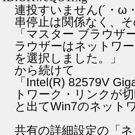
連投すいません(´・ω・
串停止は関係なく、そ
「マスター ブラウザ
ラウザーはネットワー
を選択しました。」
から続けて
「Intel(R) 82579V Gig
トワーク・リンクが切
と出てWin7のネッ
共有の詳細設定の「ネ