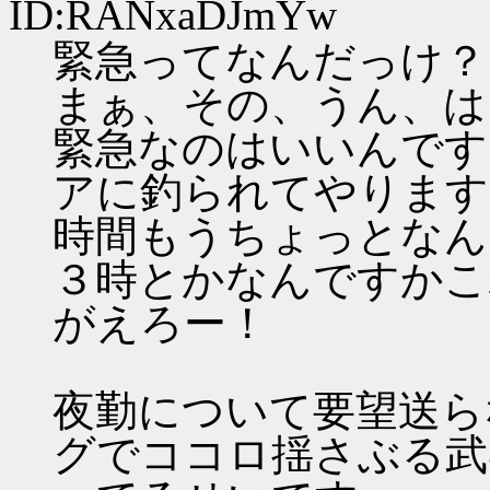
ID:RANxaDJmYw
緊急ってなんだっけ？
まぁ、その、うん、は
緊急なのはいいんです
アに釣られてやります
時間もうちょっとなん
３時とかなんですかこ
がえろー！
夜勤について要望送ら
グでココロ揺さぶる武