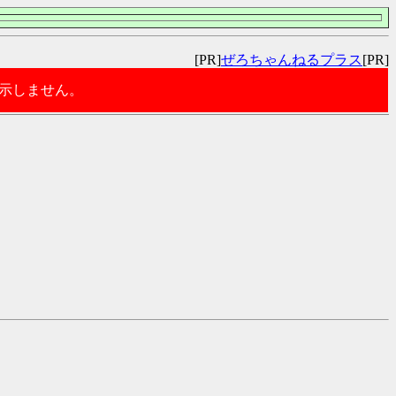
[PR]
ぜろちゃんねるプラス
[PR]
表示しません。