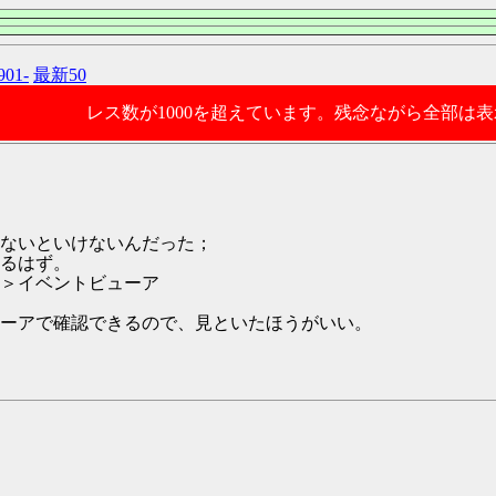
901-
最新50
レス数が1000を超えています。残念ながら全部は
ないといけないんだった；
るはず。
＞イベントビューア
ーアで確認できるので、見といたほうがいい。