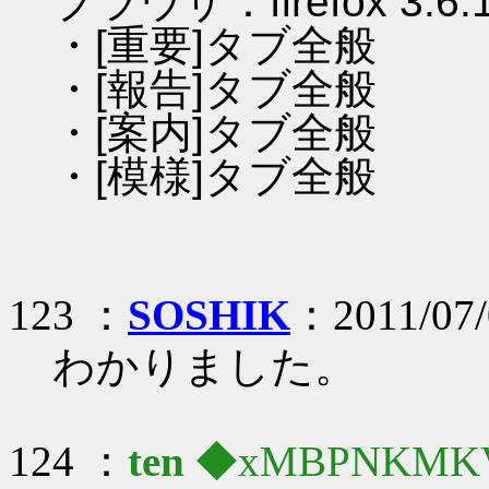
ブラウザ：firefox 3.6.
・[重要]タブ全般
・[報告]タブ全般
・[案内]タブ全般
・[模様]タブ全般
123 ：
SOSHIK
：2011/07/
わかりました。
124 ：
ten
◆xMBPNKMK