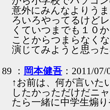
から小学校でパソコン
意外にみんなよりうま
ろいろやってるけどレ
くていつまでも１０か
ことからつまらなくな
演じてみようと思った
89 ：
岡本健吾
：2011/07/
↑お前は、何が言いた
したかっただけだニャ
たら一緒に中学生煽り