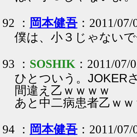
92 ：
岡本健吾
：2011/07/
僕は、小３じゃないで
93 ：
SOSHIK
：2011/07/02
ひとついう。JOKER
間違え乙ｗｗｗｗ
あと中二病患者乙ｗｗ
94 ：
岡本健吾
：2011/07/