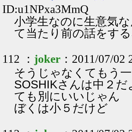
ID:u1NPxa3MmQ
小学生なのに生意気な
て当たり前の話をする
112 ：
joker
：2011/07/02 
そうじゃなくてもう一
SOSHIKさんは中２
ても別にいいじゃん
ぼくは小５だけど