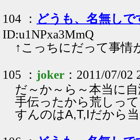
104 ：
どうも、名無しで
ID:u1NPxa3MmQ
↑こっちにだって事情
105 ：
joker
：2011/07/02 
だ～か～ら～本当に自
手伝ったから荒しって
すんのはA,T,Iだから