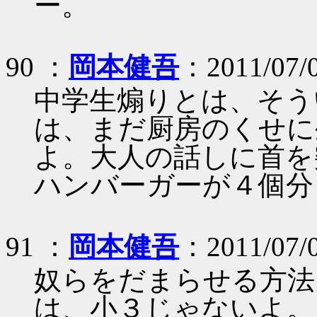
ー。
90 ：
岡本健吾
：2011/07/
中学生煽りとは、そう
は、まだ厨房のくせに
よ。大人の話しに首を
ハンバーガーが４個分
91 ：
岡本健吾
：2011/07/
奴らをだまらせる方法
は、小３じゃないよ。