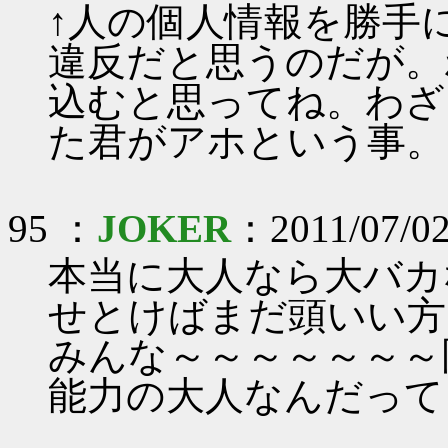
↑人の個人情報を勝手
違反だと思うのだが。
込むと思ってね。わざ
た君がアホという事。
95 ：
JOKER
：2011/07/02
本当に大人なら大バカ
せとけばまだ頭いい方
みんな～～～～～～～
能力の大人なんだって