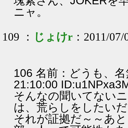
塊素さん、JOKER
ニャ。
109 ：
じょけr
：2011/07/
106 名前：どうも、名無
21:10:00 ID:u1NPxa
そんなの聞いてないニ
は、荒らしをしたいだ
それが証拠だ～～あと