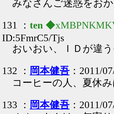
みなさんご迷惑をおか
131 ：
ten
◆xMBPNKMK
ID:5FmrC5/Tjs
おいおい、ＩＤが違う
132 ：
岡本健吾
：2011/07/
コーヒーの人、夏休み
133 ：
岡本健吾
：2011/07/