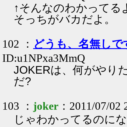
↑そんなのわかってる
そっちがバカだよ。
102 ：
どうも、名無しで
ID:u1NPxa3MmQ
JOKERは、何がやり
だ?
103 ：
joker
：2011/07/02 
じゃわかってるのにな