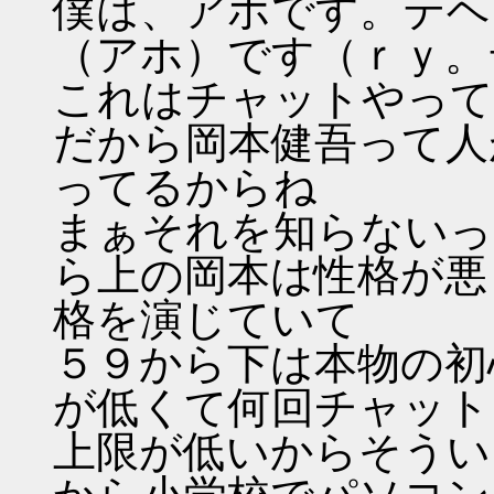
僕は、アホです。テヘ
（アホ）です（ｒｙ。
これはチャットやって
だから岡本健吾って人
ってるからね
まぁそれを知らないっ
ら上の岡本は性格が悪
格を演じていて
５９から下は本物の初
が低くて何回チャット
上限が低いからそうい