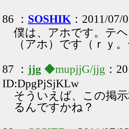
86 ：
SOSHIK
：2011/07/0
僕は、アホです。テヘ
（アホ）です（ｒｙ。
87 ：
jjg
◆mupjjG/jjg
：201
ID:DpgPjSjKLw
そういえば、この掲示
るんですかね？