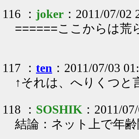
116 ：
joker
：2011/07/02 
======ここからは荒
117 ：
ten
：2011/07/03 01
↑それは、へりくつと
118 ：
SOSHIK
：2011/07/
結論：ネット上で年齢