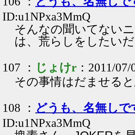
106 ：
どうも、名無しで
ID:u1NPxa3MmQ
そんなの聞いてないニ
は、荒らしをしたいだ
107 ：
じょけr
：2011/07/
その事情はだませると
108 ：
どうも、名無しで
ID:u1NPxa3MmQ