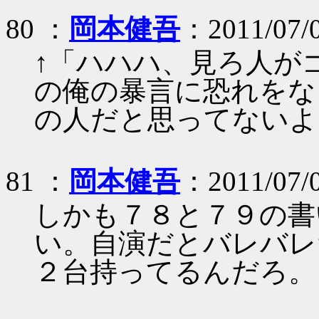
80 ：
岡本健吾
：2011/07/
↑「ハハハ、見ろ人が
の俺の暴言に恐れをな
の人だと思ってないよ
81 ：
岡本健吾
：2011/07/
しかも７８と７９の書
い。自演だとバレバレだ
２台持ってるんだろ。