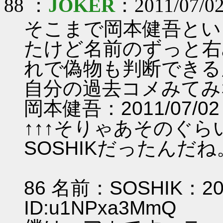
88 ：
JOKER
：2011/07/02
そこまで岡本健吾とい
たけど名前のずっと右
れで偽物も判断できる
自分の過去コメみてみ
岡本健吾：2011/07/02 1
↑↑↑そりゃあそのぐ
SOSHIKだった
86 名前：SOSHIK：2011
ID:u1NPxa3