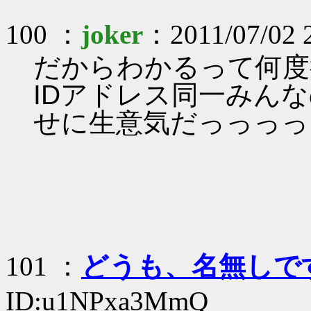
100 ：
joker
：2011/07/02 
だからわかるって何度
IDアドレス同一みん
せに生意気だっっっっ
101 ：
どうも、名無しで
ID:u1NPxa3MmQ