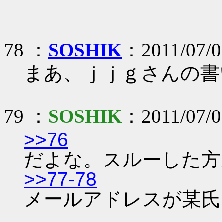
78 ：
SOSHIK
：2011/07/0
まあ、ｊｊｇさんの書
79 ：
SOSHIK
：2011/07/02
>>76
だよな。スルーした方
>>77-78
メールアドレスが某氏