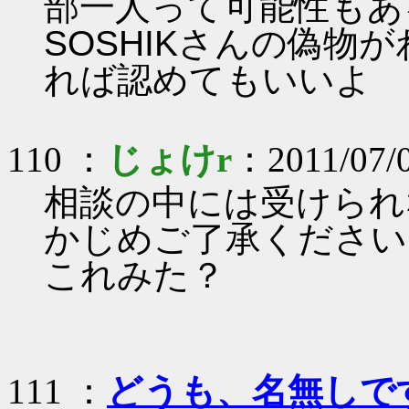
部一人って可能性もあ
SOSHIKさんの偽物
れば認めてもいいよ
110 ：
じょけr
：2011/07/
相談の中には受けられ
かじめご了承ください
これみた？
111 ：
どうも、名無しで