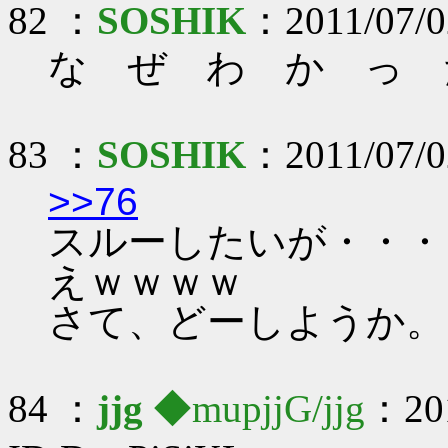
82 ：
SOSHIK
：2011/07/02
な ぜ わ か っ 
83 ：
SOSHIK
：2011/07/02
>>76
スルーしたいが・・・
えｗｗｗｗ
さて、どーしようか。
84 ：
jjg
◆mupjjG/jjg
：201