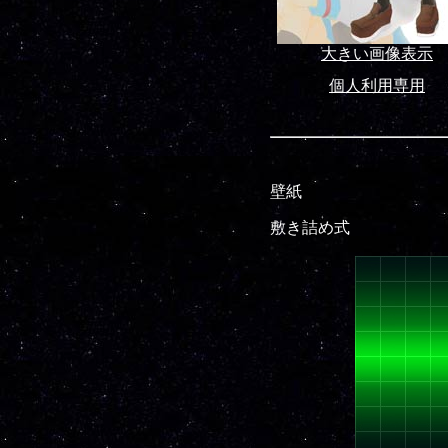
大きい画像表示
個人利用専用
壁紙
敷き詰め式