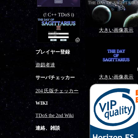
(! C++ TDoS i)
大きい画像表示
プレイヤー登録
遊戯者達
大きい画像表示
サーバチェッカー
204 氏版チェッカー
WIKI
TDoS the 2nd Wiki
連絡、雑談