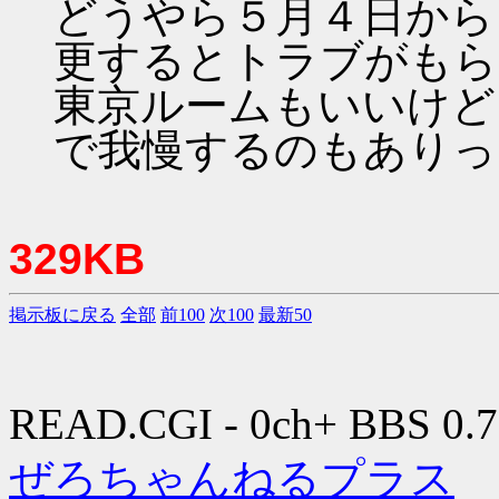
どうやら５月４日から
更するとトラブがもら
東京ルームもいいけど
で我慢するのもありっ
329KB
掲示板に戻る
全部
前100
次100
最新50
READ.CGI - 0ch+ BBS 0.7
ぜろちゃんねるプラス